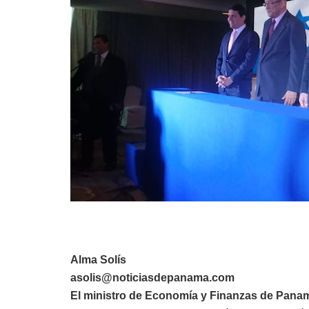
Alma Solís
asolis@noticiasdepanama.com
El ministro de Economía y Finanzas de Pana