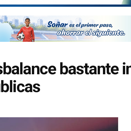
sbalance bastante i
blicas