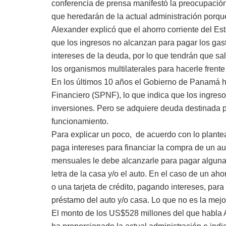
conferencia de prensa manifestó la preocupación
que heredarán de la actual administración porqu
Alexander explicó que el ahorro corriente del Es
que los ingresos no alcanzan para pagar los gas
intereses de la deuda, por lo que tendrán que sa
los organismos multilaterales para hacerle frente
En los últimos 10 años el Gobierno de Panamá ha 
Financiero (SPNF), lo que indica que los ingres
inversiones. Pero se adquiere deuda destinada p
funcionamiento.
Para explicar un poco, de acuerdo con lo plante
paga intereses para financiar la compra de un au
mensuales le debe alcanzarle para pagar alguna
letra de la casa y/o el auto. En el caso de un ah
o una tarjeta de crédito, pagando intereses, para 
préstamo del auto y/o casa. Lo que no es la mejor
El monto de los US$528 millones del que habla 