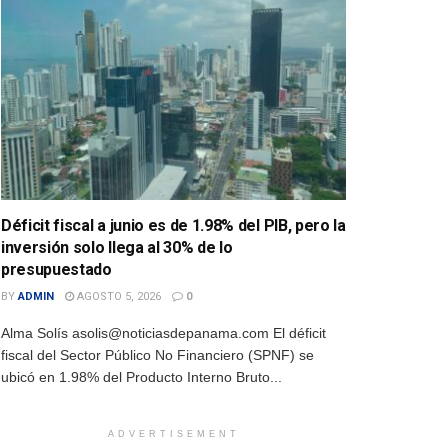
Déficit fiscal a junio es de 1.98% del PIB, pero la
inversión solo llega al 30% de lo
presupuestado
BY
ADMIN
AGOSTO 5, 2026
0
Alma Solís asolis@noticiasdepanama.com El déficit
fiscal del Sector Público No Financiero (SPNF) se
ubicó en 1.98% del Producto Interno Bruto...
ADVERTISEMENT