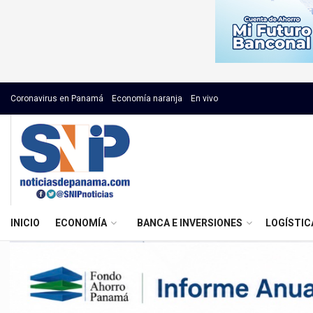
Coronavirus en Panamá
Economía naranja
En vivo
INICIO
ECONOMÍA
BANCA E INVERSIONES
LOGÍSTIC