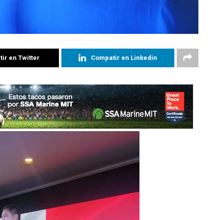
ir en Twitter
Compatir en Linkedin