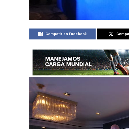
Compatir en Facebook
Compat