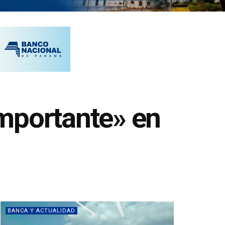
mportante» en
BANCA Y ACTUALIDAD