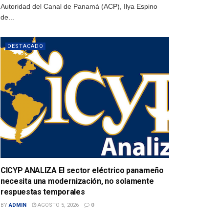
Autoridad del Canal de Panamá (ACP), Ilya Espino
de...
DESTACADO
CICYP ANALIZA El sector eléctrico panameño
necesita una modernización, no solamente
respuestas temporales
BY
ADMIN
AGOSTO 5, 2026
0