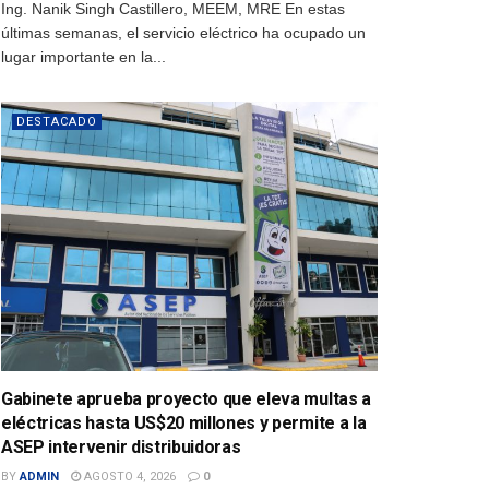
Ing. Nanik Singh Castillero, MEEM, MRE En estas
últimas semanas, el servicio eléctrico ha ocupado un
lugar importante en la...
DESTACADO
Gabinete aprueba proyecto que eleva multas a
eléctricas hasta US$20 millones y permite a la
ASEP intervenir distribuidoras
BY
ADMIN
AGOSTO 4, 2026
0