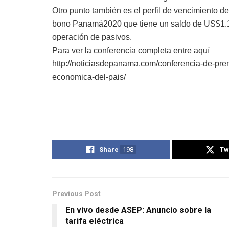
O
tro punto también es el perfil de vencimiento 
bono Panamá2020 que tiene un saldo de US$1.18
operación de pasivos.
Para ver la conferencia completa entre aquí
http://noticiasdepanama.com/conferencia-de-pre
economica-del-pais/
Share
198
Tw
Previous Post
En vivo desde ASEP: Anuncio sobre la
tarifa eléctrica