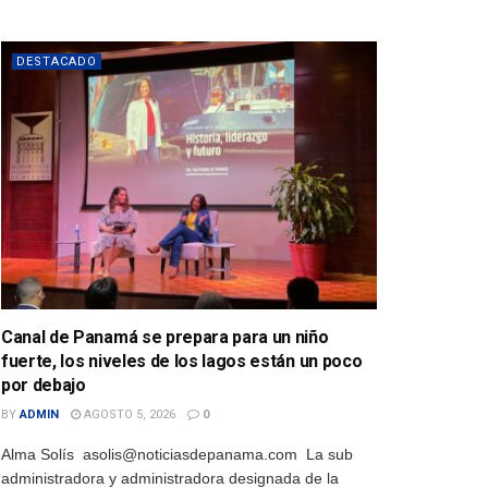
DESTACADO
Canal de Panamá se prepara para un niño
fuerte, los niveles de los lagos están un poco
por debajo
BY
ADMIN
AGOSTO 5, 2026
0
Alma Solís asolis@noticiasdepanama.com La sub
administradora y administradora designada de la