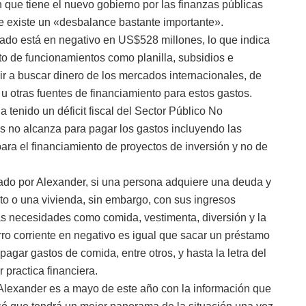
 que tiene el nuevo gobierno por las finanzas públicas
e existe un «desbalance bastante importante».
tado está en negativo en US$528 millones, lo que indica
to de funcionamientos como planilla, subsidios e
lir a buscar dinero de los mercados internacionales, de
 u otras fuentes de financiamiento para estos gastos.
tenido un déficit fiscal del Sector Público No
os no alcanza para pagar los gastos incluyendo las
ara el financiamiento de proyectos de inversión y no de
ado por Alexander, si una persona adquiere una deuda y
to o una vivienda, sin embargo, con sus ingresos
s necesidades como comida, vestimenta, diversión y la
orro corriente en negativo es igual que sacar un préstamo
pagar gastos de comida, entre otros, y hasta la letra del
 practica financiera.
Alexander es a mayo de este año con la información que