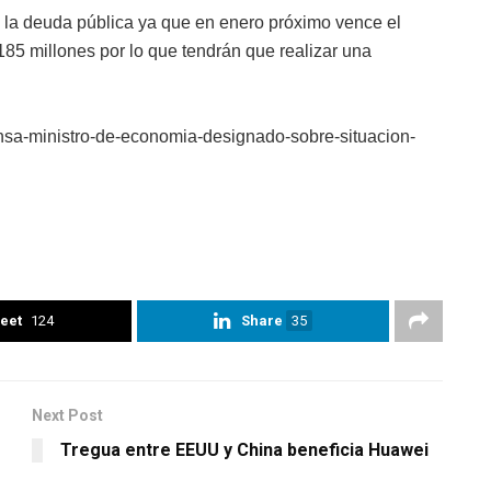
de la deuda pública ya que en enero próximo vence el
5 millones por lo que tendrán que realizar una
nsa-ministro-de-economia-designado-sobre-situacion-
eet
124
Share
35
Next Post
Tregua entre EEUU y China beneficia Huawei