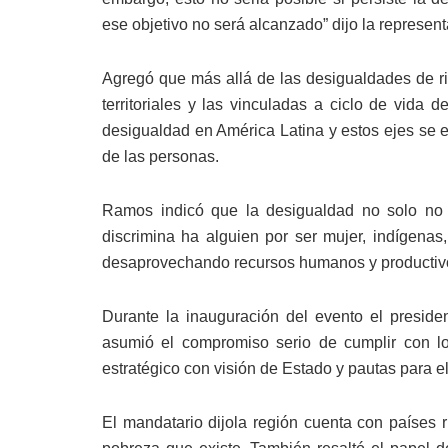
ese objetivo no será alcanzado” dijo la represen
Agregó que más allá de las desigualdades de ri
territoriales y las vinculadas a ciclo de vida 
desigualdad en América Latina y estos ejes se e
de las personas.
Ramos indicó que la desigualdad no solo no e
discrimina ha alguien por ser mujer, indígenas
desaprovechando recursos humanos y productivos
Durante la inauguración del evento el presi
asumió el compromiso serio de cumplir con 
estratégico con visión de Estado y pautas para e
El mandatario dijola región cuenta con países r