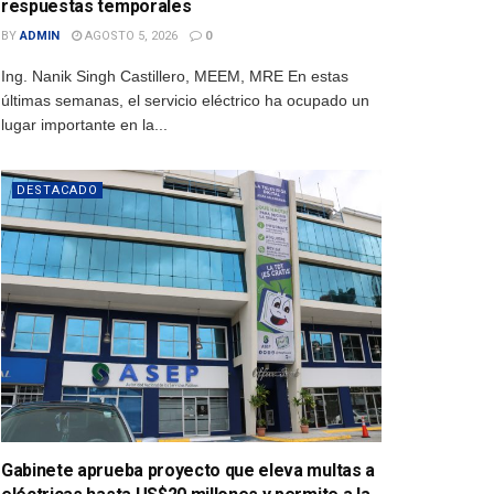
respuestas temporales
BY
ADMIN
AGOSTO 5, 2026
0
Ing. Nanik Singh Castillero, MEEM, MRE En estas
últimas semanas, el servicio eléctrico ha ocupado un
lugar importante en la...
DESTACADO
Gabinete aprueba proyecto que eleva multas a