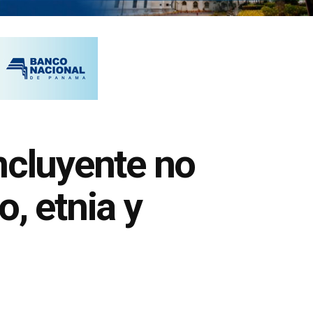
ncluyente no
, etnia y