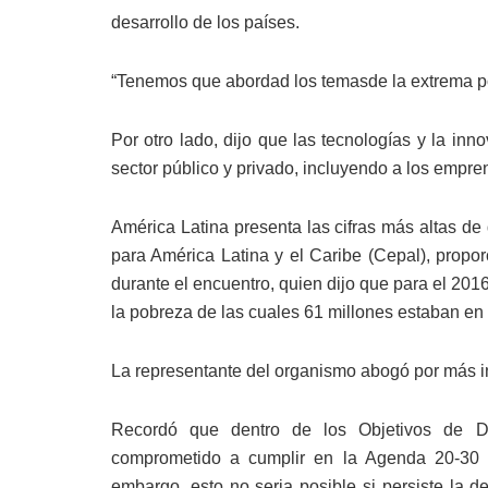
desarrollo de los países.
“Tenemos que abordad los temasde la extrema pob
Por otro lado, dijo que las tecnologías y la in
sector público y privado, incluyendo a los empr
América Latina presenta las cifras más altas d
para América Latina y el Caribe (Cepal), prop
durante el encuentro, quien dijo que para el 20
la pobreza de las cuales 61 millones estaban en
La representante del organismo abogó por más incl
Recordó que dentro de los Objetivos de De
comprometido a cumplir en la Agenda 20-30 
embargo, esto no seria posible si persiste la d