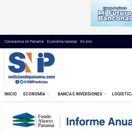
Coronavirus en Panamá
Economía naranja
En vivo
INICIO
ECONOMÍA
BANCA E INVERSIONES
LOGÍSTIC