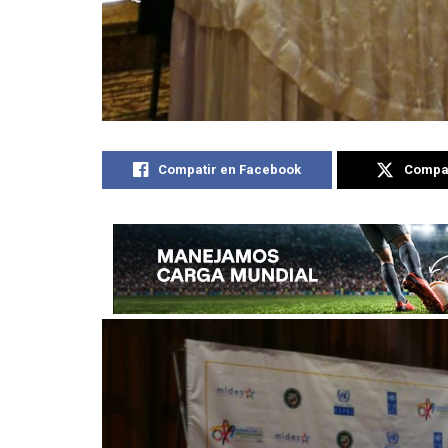
Compatir en Facebook
Compat