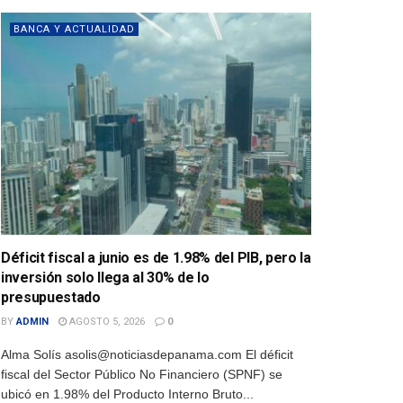
BANCA Y ACTUALIDAD
Déficit fiscal a junio es de 1.98% del PIB, pero la
inversión solo llega al 30% de lo
presupuestado
BY
ADMIN
AGOSTO 5, 2026
0
Alma Solís asolis@noticiasdepanama.com El déficit
fiscal del Sector Público No Financiero (SPNF) se
ubicó en 1.98% del Producto Interno Bruto...