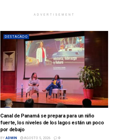
ADVERTISEMENT
DESTACADO
Canal de Panamá se prepara para un niño
fuerte, los niveles de los lagos están un poco
por debajo
BY
ADMIN
AGOSTO 5, 2026
0