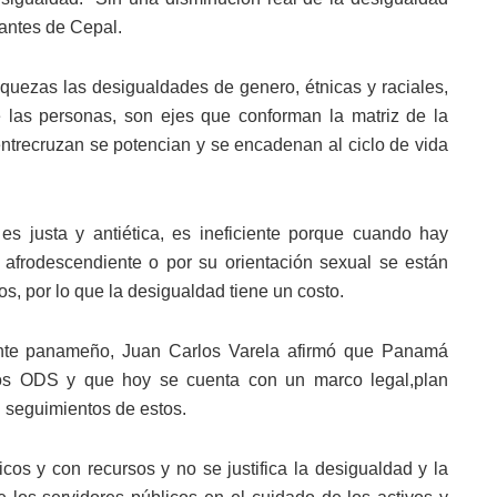
tantes de Cepal.
quezas las desigualdades de genero, étnicas y raciales,
de las personas, son ejes que conforman la matriz de la
ntrecruzan se potencian y se encadenan al ciclo de vida
s justa y antiética, es ineficiente porque cuando hay
, afrodescendiente o por su orientación sexual se están
, por lo que la desigualdad tiene un costo.
dente panameño, Juan Carlos Varela afirmó que Panamá
los ODS y que hoy se cuenta con un marco legal,plan
l seguimientos de estos.
icos y con recursos y no se justifica la desigualdad y la