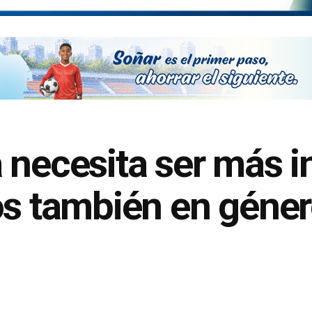
 necesita ser más i
os también en género