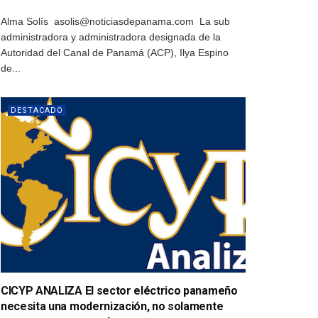
Alma Solís asolis@noticiasdepanama.com La sub
administradora y administradora designada de la
Autoridad del Canal de Panamá (ACP), Ilya Espino
de...
DESTACADO
CICYP ANALIZA El sector eléctrico panameño
necesita una modernización, no solamente