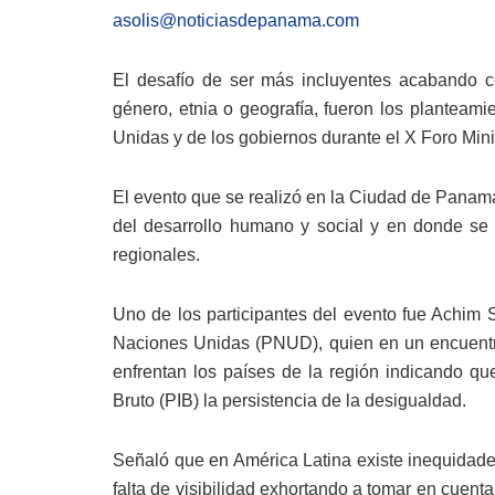
asolis@noticiasdepanama.com
El desafío de ser más incluyentes acabando c
género, etnia o geografía, fueron los planteam
Unidas y de los gobiernos durante el X Foro Minis
El evento que se realizó en la Ciudad de Panamá
del desarrollo humano y social y en donde se 
regionales.
Uno de los participantes del evento fue Achim S
Naciones Unidas (PNUD), quien en un encuentro
enfrentan los países de la región indicando qu
Bruto (PIB) la persistencia de la desigualdad.
Señaló que en América Latina existe inequidades
falta de visibilidad exhortando a tomar en cuenta