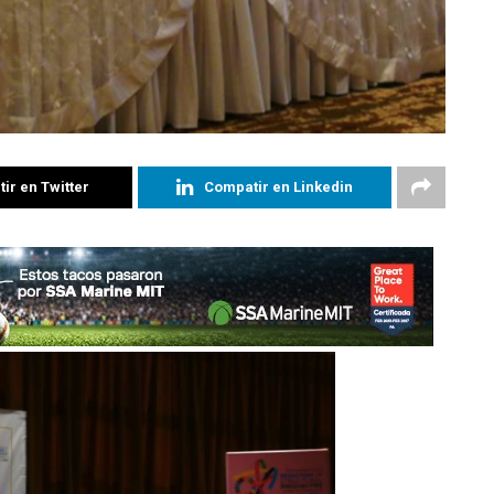
ir en Twitter
Compatir en Linkedin