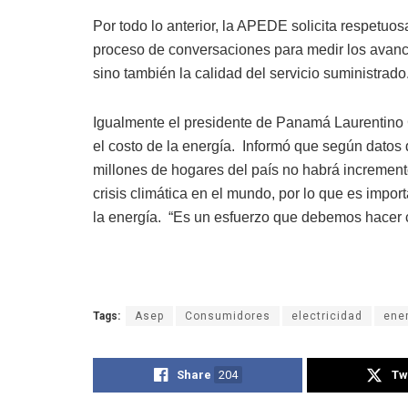
Por todo lo anterior, la APEDE solicita respetuos
proceso de conversaciones para medir los avance
sino también la calidad del servicio suministrado
Igualmente el presidente de Panamá Laurentino 
el costo de la energía. Informó que según datos
millones de hogares del país no habrá incremento
crisis climática en el mundo, por lo que es im
la energía. “Es un esfuerzo que debemos hacer c
Tags:
Asep
Consumidores
electricidad
ene
Share
204
Tw