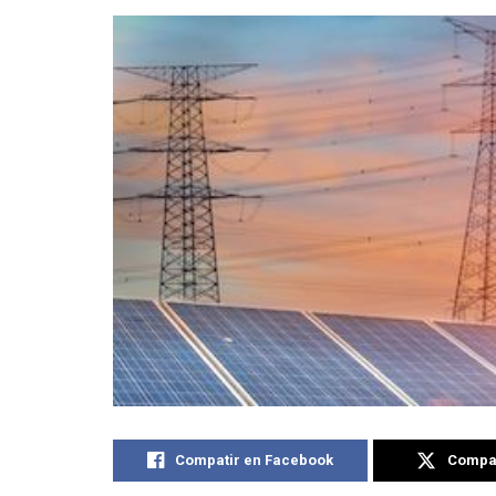
Compatir en Facebook
Compat