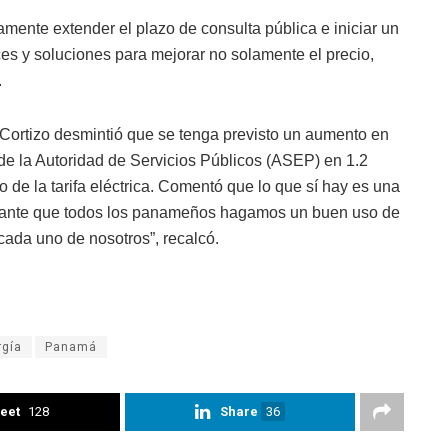
amente extender el plazo de consulta pública e iniciar un
s y soluciones para mejorar no solamente el precio,
.
Cortizo desmintió que se tenga previsto un aumento en
 de la Autoridad de Servicios Públicos (ASEP) en 1.2
 de la tarifa eléctrica. Comentó que lo que sí hay es una
portante que todos los panameños hagamos un buen uso de
ada uno de nosotros”, recalcó.
rgía
Panamá
eet
128
Share
36