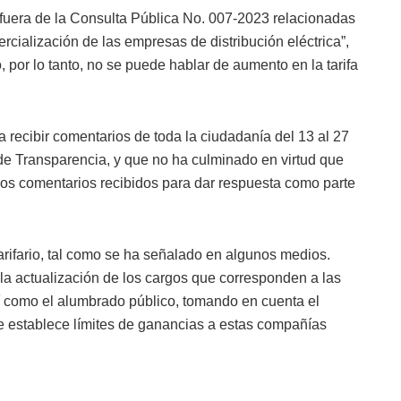
fuera de la Consulta Pública No. 007-2023 relacionadas
ercialización de las empresas de distribución eléctrica”,
 por lo tanto, no se puede hablar de aumento en la tarifa
a recibir comentarios de toda la ciudadanía del 13 al 27
y de Transparencia, y que no ha culminado en virtud que
 los comentarios recibidos para dar respuesta como parte
arifario, tal como se ha señalado en algunos medios.
la actualización de los cargos que corresponden a las
sí como el alumbrado público, tomando en cuenta el
e establece límites de ganancias a estas compañías