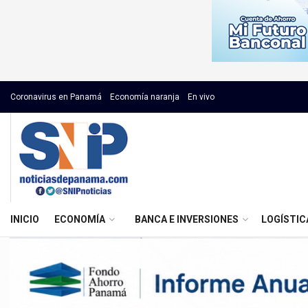
Coronavirus en Panamá
Economía naranja
En vivo
INICIO
ECONOMÍA
BANCA E INVERSIONES
LOGÍSTIC