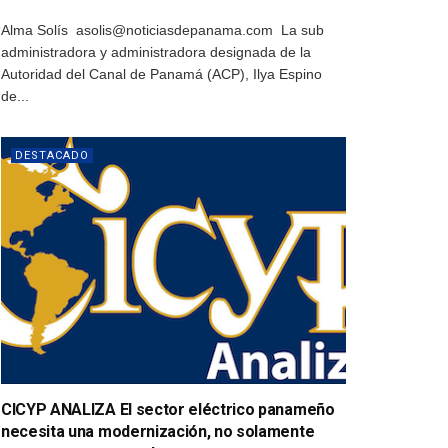
Alma Solís asolis@noticiasdepanama.com La sub
administradora y administradora designada de la
Autoridad del Canal de Panamá (ACP), Ilya Espino
de...
DESTACADO
CICYP ANALIZA El sector eléctrico panameño
necesita una modernización, no solamente