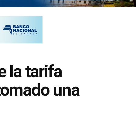
la tarifa
 tomado una