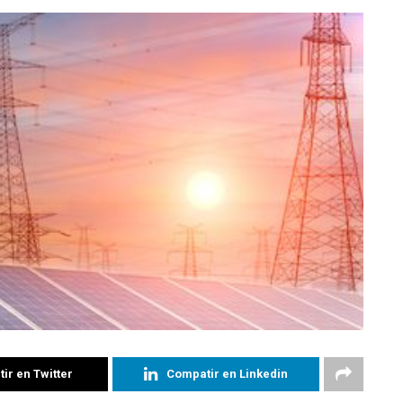
ir en Twitter
Compatir en Linkedin