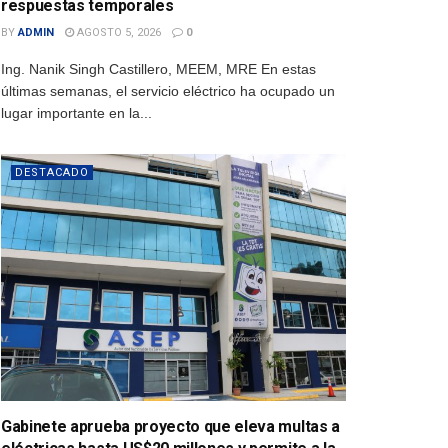
respuestas temporales
BY
ADMIN
AGOSTO 5, 2026
0
Ing. Nanik Singh Castillero, MEEM, MRE En estas
últimas semanas, el servicio eléctrico ha ocupado un
lugar importante en la...
DESTACADO
Gabinete aprueba proyecto que eleva multas a