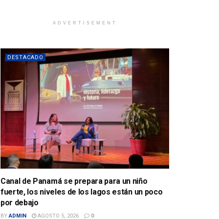
ADVERTISEMENT
DESTACADO
Canal de Panamá se prepara para un niño
fuerte, los niveles de los lagos están un poco
por debajo
BY
ADMIN
AGOSTO 5, 2026
0