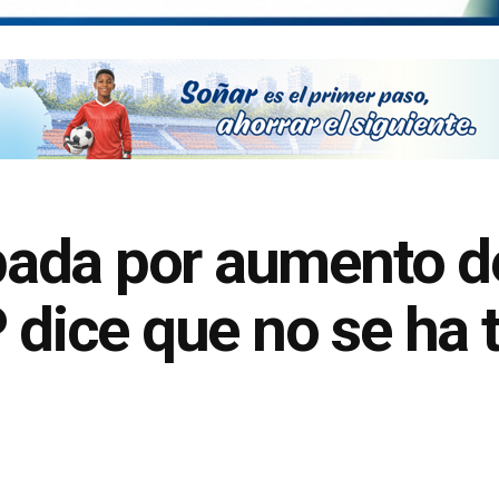
da por aumento de 
P dice que no se ha