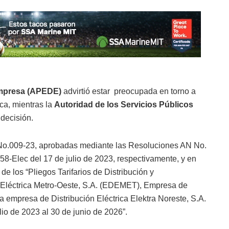
Empresa (APEDE)
advirtió estar preocupada en torno a
ica, mientras la
Autoridad de los Servicios Públicos
decisión.
 No.009-23, aprobadas mediante las Resoluciones AN No.
58-Elec del 17 de julio de 2023, respectivamente, y en
e los “Pliegos Tarifarios de Distribución y
 Eléctrica Metro-Oeste, S.A. (EDEMET), Empresa de
la empresa de Distribución Eléctrica Elektra Noreste, S.A.
io de 2023 al 30 de junio de 2026”.