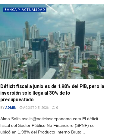
BANCA Y ACTUALIDAD
Déficit fiscal a junio es de 1.98% del PIB, pero la
inversión solo llega al 30% de lo
presupuestado
BY
ADMIN
AGOSTO 5, 2026
0
Alma Solís asolis@noticiasdepanama.com El déficit
fiscal del Sector Público No Financiero (SPNF) se
ubicó en 1.98% del Producto Interno Bruto...