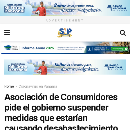
ADVERTISEMENT
Home
Coronavirus en Panamá
Asociación de Consumidores
pide el gobierno suspender
medidas que estarían
causando desabastecimiento