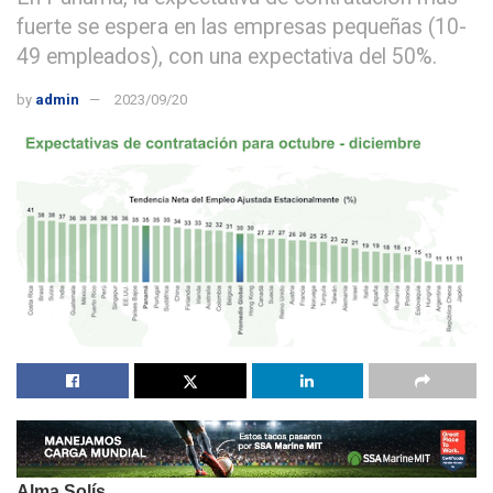
fuerte se espera en las empresas pequeñas (10-
49 empleados), con una expectativa del 50%.
by
admin
2023/09/20
Alma Solís