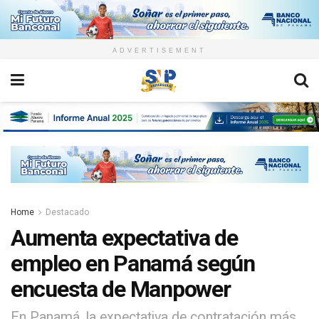
ADVERTISEMENT
Home
Destacado
Aumenta expectativa de
empleo en Panamá según
encuesta de Manpower
En Panamá, la expectativa de contratación más