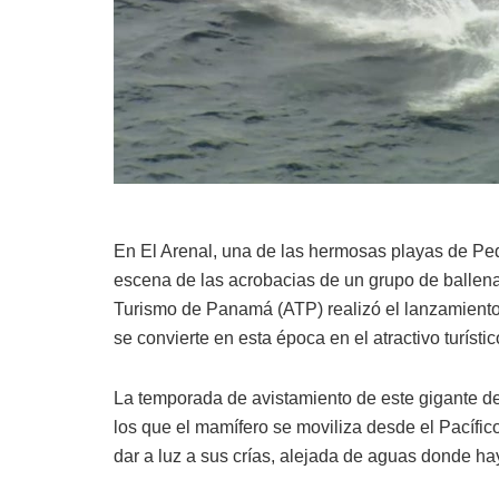
En El Arenal, una de las hermosas playas de Peda
escena de las acrobacias de un grupo de ballena
Turismo de Panamá (ATP) realizó el lanzamiento
se convierte en esta época en el atractivo turíst
La temporada de avistamiento de este gigante de
los que el mamífero se moviliza desde el Pacífic
dar a luz a sus crías, alejada de aguas donde 