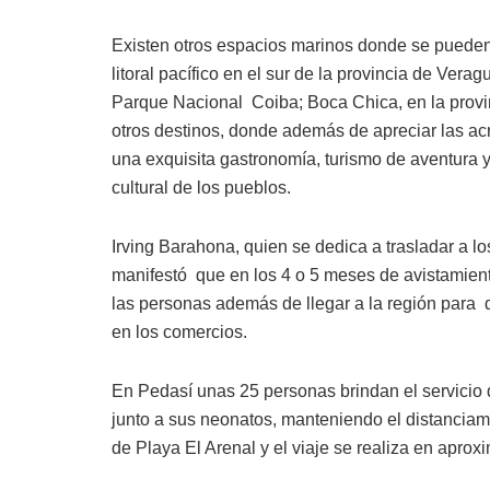
Existen otros espacios marinos donde se pueden d
litoral pacífico en el sur de la provincia de Ver
Parque Nacional Coiba; Boca Chica, en la provin
otros destinos, donde además de apreciar las acr
una exquisita gastronomía, turismo de aventura y
cultural de los pueblos.
Irving Barahona, quien se dedica a trasladar a lo
manifestó que en los 4 o 5 meses de avistamient
las personas además de llegar a la región para 
en los comercios.
En Pedasí unas 25 personas brindan el servicio d
junto a sus neonatos, manteniendo el distanciam
de Playa El Arenal y el viaje se realiza en apr