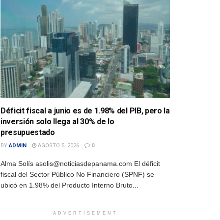
Déficit fiscal a junio es de 1.98% del PIB, pero la
inversión solo llega al 30% de lo
presupuestado
BY
ADMIN
AGOSTO 5, 2026
0
Alma Solís asolis@noticiasdepanama.com El déficit
fiscal del Sector Público No Financiero (SPNF) se
ubicó en 1.98% del Producto Interno Bruto...
ADVERTISEMENT