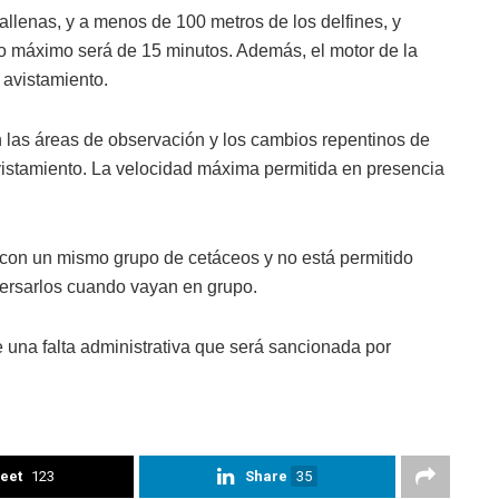
llenas, y a menos de 100 metros de los delfines, y
o máximo será de 15 minutos. Además, el motor de la
avistamiento.
 las áreas de observación y los cambios repentinos de
vistamiento. La velocidad máxima permitida en presencia
 con un mismo grupo de cetáceos y no está permitido
spersarlos cuando vayan en grupo.
 una falta administrativa que será sancionada por
eet
123
Share
35