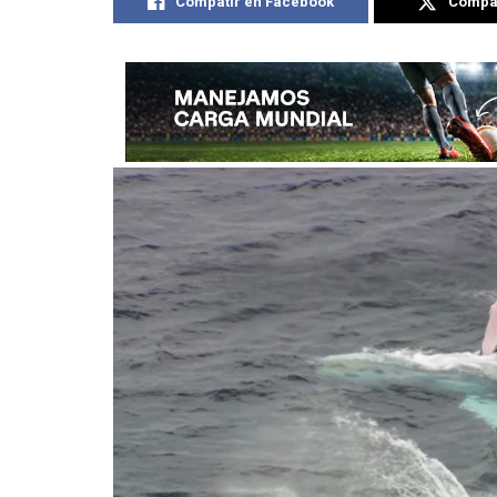
Compatir en Facebook
Compat