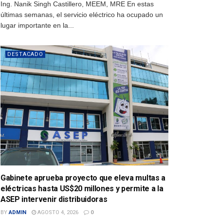
Ing. Nanik Singh Castillero, MEEM, MRE En estas
últimas semanas, el servicio eléctrico ha ocupado un
lugar importante en la...
DESTACADO
Gabinete aprueba proyecto que eleva multas a
eléctricas hasta US$20 millones y permite a la
ASEP intervenir distribuidoras
BY
ADMIN
AGOSTO 4, 2026
0