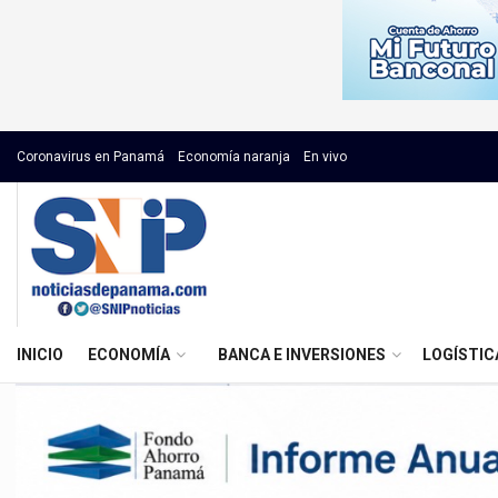
Coronavirus en Panamá
Economía naranja
En vivo
INICIO
ECONOMÍA
BANCA E INVERSIONES
LOGÍSTIC