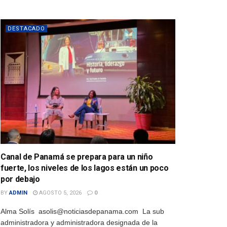
DESTACADO
Canal de Panamá se prepara para un niño
fuerte, los niveles de los lagos están un poco
por debajo
BY
ADMIN
AGOSTO 5, 2026
0
Alma Solís asolis@noticiasdepanama.com La sub
administradora y administradora designada de la