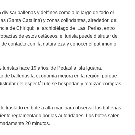
ivisar ballenas y delfines como a lo largo de todo el
aguas (Santa Catalina) y zonas colindantes, alrededor del
cia de Chiriquí; el archipiélago de Las Perlas, entro
obacias de estos cetáceos, el turista puede disfrutar de
 de contacto con la naturaleza y conocer el patrimonio
s turistas hace 19 años, de Pedasí a Isla Iguana.
o de ballenas la economía mejora en la región, porque
disfrutar del espectáculo se hospedan y realizan compras
e traslado en bote a alta mar, para observar las ballenas
iento reglamentado por las autoridades. Los botes salen
oximadamente 20 minutos.