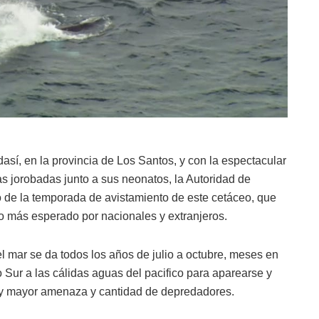
sí, en la provincia de Los Santos, y con la espectacular
s jorobadas junto a sus neonatos, la Autoridad de
 de la temporada de avistamiento de este cetáceo, que
ico más esperado por nacionales y extranjeros.
l mar se da todos los años de julio a octubre, meses en
o Sur a las cálidas aguas del pacifico para aparearse y
hay mayor amenaza y cantidad de depredadores.