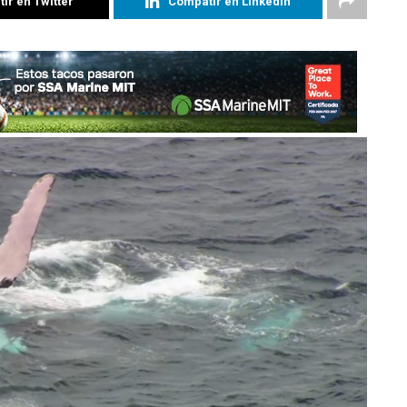
ir en Twitter
Compatir en Linkedin