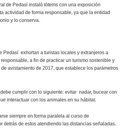
ral de Pedasí instaló tótems con una exposición
sta actividad de forma responsable, ya que la entidad
monio y lo conserva.
e Pedasí exhortan a turistas locales y extranjeros a
 responsable, a fin de practicar un turismo sostenible y
o de avistamiento de 2017, que establece los parámetros
debe cumplir con lo siguiente: evitar nadar, bucear con
ue interactuar con los animales en su hábitat.
arse siempre en forma paralela al curso de
r detrás de estos atendiendo las distancias señaladas.