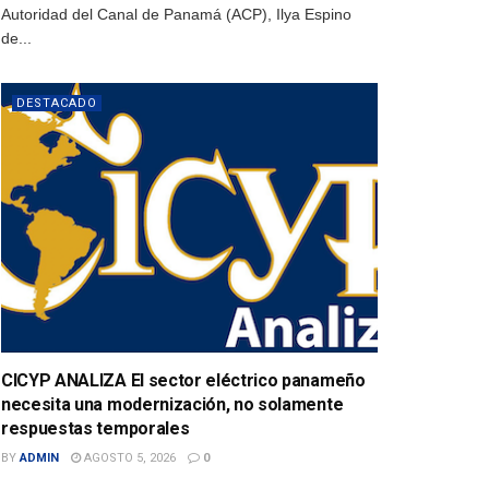
Autoridad del Canal de Panamá (ACP), Ilya Espino
de...
DESTACADO
CICYP ANALIZA El sector eléctrico panameño
necesita una modernización, no solamente
respuestas temporales
BY
ADMIN
AGOSTO 5, 2026
0