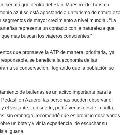
sen, señaló que dentro del Plan Maestro de Turismo
monio azul se está apostando a un turismo de naturaleza
os segmentos de mayor crecimiento a nivel mundial. “La
nameñas representa un contacto con la naturaleza que
o que más buscan los viajeros conscientes.”
entos que promueve la ATP de manera prioritaria, ya
 responsable, se beneficia la economía de las
rán a su conservación, logrando que la población se
stamiento de ballenas es un activo importante para la
de Pedasí, en Azuero, las personas pueden observar el
el visitante, con suerte, podrá verlas desde la orilla,
yas; sin embargo, recomendó que es propicio observarlas
obre un bote y vivir la experiencia de escuchar su
 Isla Iguana.