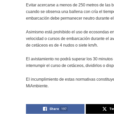
Evitar acercarse a menos de 250 metros de las ba
cuando se observa una ballena con cría el tiemp
embarcación debe permanecer neutro durante el 
Asimismo está prohibido el uso de ecosondas en
velocidad o cursos de embarcación durante el a
de cetáceos es de 4 nudos o siete km/h.
El avistamiento no podrá superar los 30 minutos
interrumpir el curso de cetáceos, dividirlos o di
El incumplimiento de estas normativas constituye
MiAmbiente.
Share
197
Tw