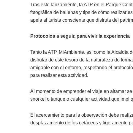
Tras este lanzamiento, la ATP en el Parque Cent
fotográfica de ballenas y tips de cómo realizar e
apela al turista consciente que disfruta del patri
Protocolos a seguir, para vivir la experiencia
Tanto la ATP, MiAmbiente, así como la Alcaldía d
disfrutar de este tesoro de la naturaleza de forma
amigable con el entorno, respetando el protocol
para realizar esta actividad.
Al momento de emprender el viaje en altamar se 
snorkel o tanque o cualquier actividad que impliq
El acercamiento para la observación debe realiz
desplazamiento de los cetáceos y ligeramente po