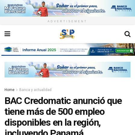
ADVERTISEMENT
Home
Banca y actualidad
BAC Credomatic anunció que
tiene más de 500 empleo
disponibles en la región,
incluyendo Panamá