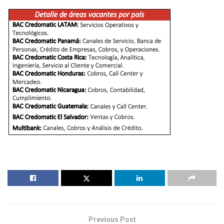
Previous Post