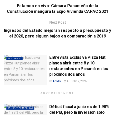
Estamos en vivo: Cámara Panameña de la
Construcción inaugura la Expo Vivienda CAPAC 2021
Next Post
Ingresos del Estado mejoran respecto a presupuesto y
el 2020, pero siguen bajos en comparación a 2019
Entrevista Exclusiva Pizza Hut
DESTACADO
planea abrir entre 8 y 10
restaurantes en Panamá en los
próximos dos años
BY
ADMIN
AGOSTO 7, 2026
ADVERTISEMENT
Déficit fiscal a junio es de 1.98%
BANCA Y ACTUALIDAD
del PIB, pero la inversión solo