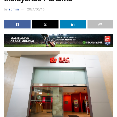
by
admin
2021/06/16