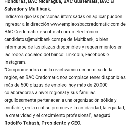
Honduras, BAC Nicaragua, BAC Guatemala, BAC El
Salvador y Multibank.
Indicaron que las personas interesadas en aplicar pueden
ingresar a la dirección www.empleosbaccredomatic.com de
BAC Credomatic, escribir al correo electrónico
candidatos@multibank.com.pa de Multibank, o bien
informarse de las plazas disponibles y requerimientos en
las redes sociales del banco: LinkedIn, Facebook e
Instagram.
“Comprometidos con la reactivación económica de la
región, en BAC Credomatic nos complace tener disponibles
más de 500 plazas de empleo; hoy más de 20.000
colaboradores a nivel regional y sus familias
orgullosamente pertenecen a una organización sólida y
confiable, en la cual se promueve la solidaridad, la equidad,
la creatividad y el crecimiento profesional”, aseguró
Rodolfo Tabash, Presidente y CEO.