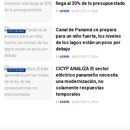
llega al 30% de lo presupuestado
BY
ADMIN
AGOSTO 5, 2026
Canal de Panamá se prepara
DESTACADO
para un niño fuerte, los niveles
de los lagos están un poco por
debajo
BY
ADMIN
AGOSTO 5, 2026
CICYP ANALIZA El sector
DESTACADO
eléctrico panameño necesita
una modernización, no
solamente respuestas
temporales
BY
ADMIN
AGOSTO 5, 2026