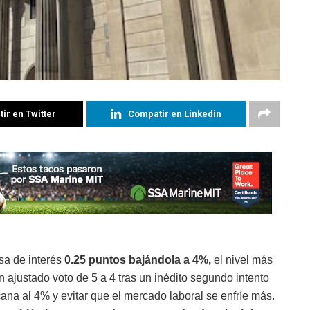
ir en Twitter
Compatir en Linkedin
sa de interés
0.25 puntos bajándola a 4%,
el nivel más
ajustado voto de 5 a 4 tras un inédito segundo intento
rcana al 4% y evitar que el mercado laboral se enfríe más.