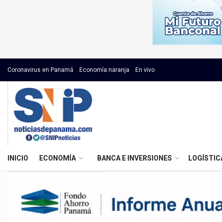
Coronavirus en Panamá
Economía naranja
En vivo
INICIO
ECONOMÍA
BANCA E INVERSIONES
LOGÍSTIC