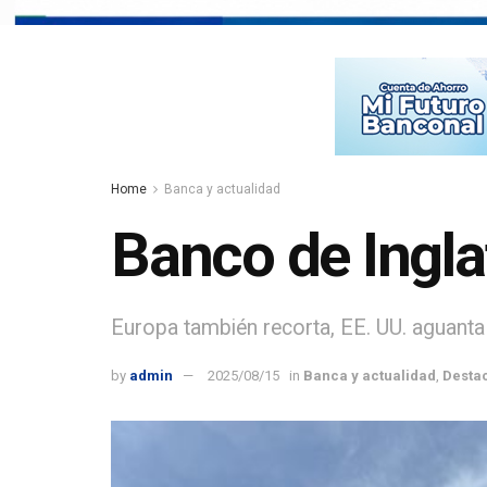
Home
Banca y actualidad
Banco de Ingla
Europa también recorta, EE. UU. aguanta
by
admin
2025/08/15
in
Banca y actualidad
,
Desta