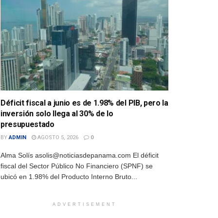
Déficit fiscal a junio es de 1.98% del PIB, pero la
inversión solo llega al 30% de lo
presupuestado
BY
ADMIN
AGOSTO 5, 2026
0
Alma Solís asolis@noticiasdepanama.com El déficit
fiscal del Sector Público No Financiero (SPNF) se
ubicó en 1.98% del Producto Interno Bruto...
ADVERTISEMENT