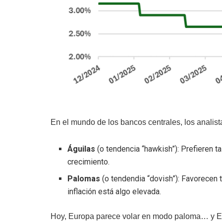
En el mundo de los bancos centrales, los analis
Águilas
(o tendencia “hawkish”): Prefieren ta
crecimiento.
Palomas
(o tendendia “dovish”): Favorecen t
inflación está algo elevada.
Hoy, Europa parece volar en modo paloma… y EE.