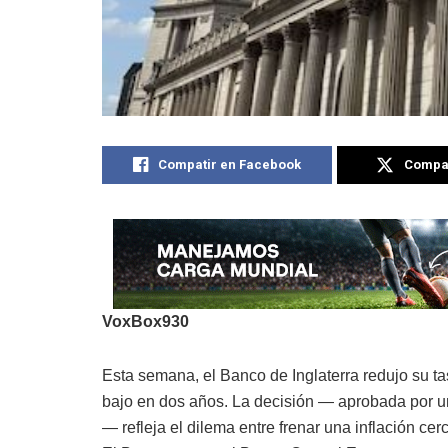
Compatir en Facebook
Compat
VoxBox930
Esta semana, el Banco de Inglaterra redujo su ta
bajo en dos años. La decisión — aprobada por un 
— refleja el dilema entre frenar una inflación ce