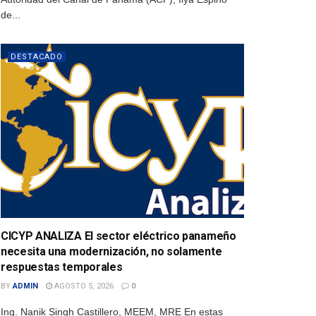
de...
DESTACADO
CICYP ANALIZA El sector eléctrico panameño
necesita una modernización, no solamente
respuestas temporales
BY
ADMIN
AGOSTO 5, 2026
0
Ing. Nanik Singh Castillero, MEEM, MRE En estas