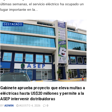
últimas semanas, el servicio eléctrico ha ocupado un
lugar importante en la...
DESTACADO
Gabinete aprueba proyecto que eleva multas a
eléctricas hasta US$20 millones y permite a la
ASEP intervenir distribuidoras
BY
ADMIN
AGOSTO 4, 2026
0