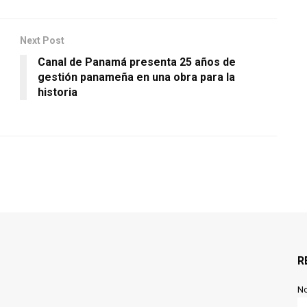
Next Post
Canal de Panamá presenta 25 años de
gestión panameña en una obra para la
historia
R
N