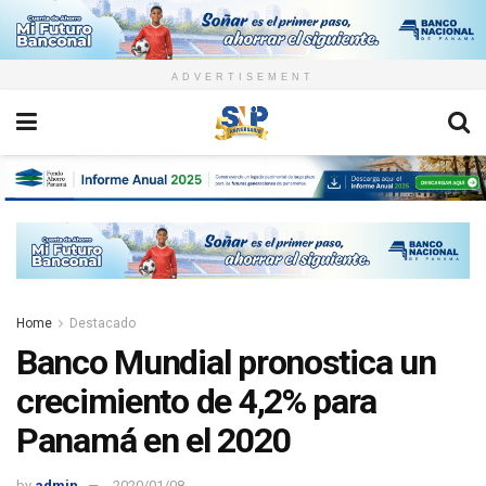
ADVERTISEMENT
Home
Destacado
Banco Mundial pronostica un
crecimiento de 4,2% para
Panamá en el 2020
by
admin
2020/01/08