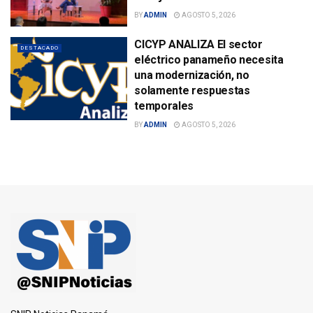
BY
ADMIN
AGOSTO 5, 2026
CICYP ANALIZA El sector
DESTACADO
eléctrico panameño necesita
una modernización, no
solamente respuestas
temporales
BY
ADMIN
AGOSTO 5, 2026