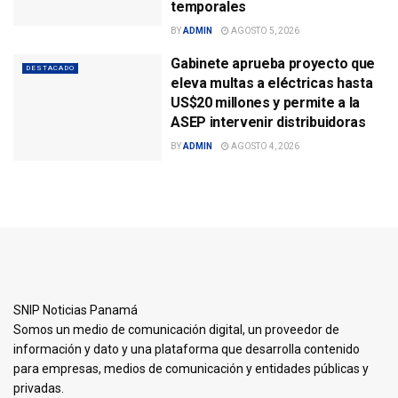
temporales
BY
ADMIN
AGOSTO 5, 2026
Gabinete aprueba proyecto que
DESTACADO
eleva multas a eléctricas hasta
US$20 millones y permite a la
ASEP intervenir distribuidoras
BY
ADMIN
AGOSTO 4, 2026
SNIP Noticias Panamá