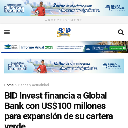
ADVERTISEMENT
Home
Banca y actualidad
BID Invest financia a Global
Bank con US$100 millones
para expansión de su cartera
verde