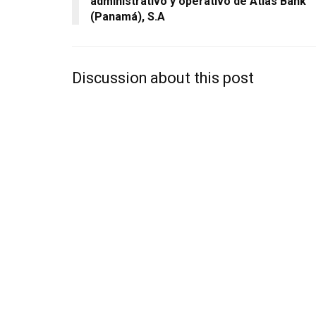
administrativo y operativo de Atlas Bank
(Panamá), S.A
Discussion about this post