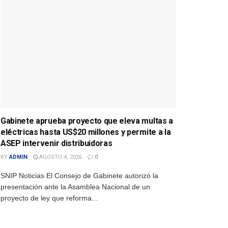
Gabinete aprueba proyecto que eleva multas a
eléctricas hasta US$20 millones y permite a la
ASEP intervenir distribuidoras
BY
ADMIN
AGOSTO 4, 2026
0
SNIP Noticias El Consejo de Gabinete autorizó la
presentación ante la Asamblea Nacional de un
proyecto de ley que reforma...