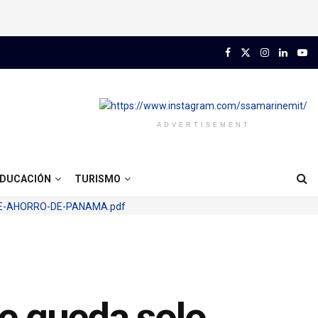
ADVERTISEMENT
DUCACIÓN
TURISMO
e queda solo