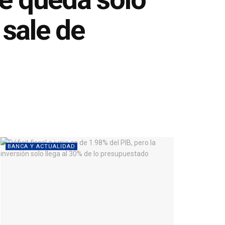
 sale de
BANCA Y ACTUALIDAD