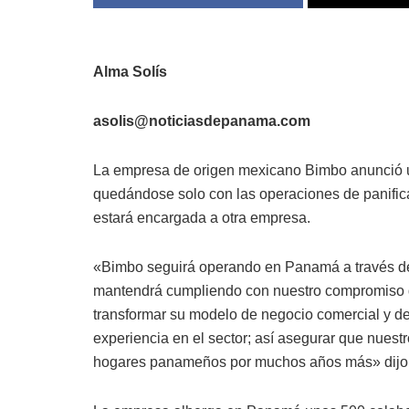
Alma Solís
asolis@noticiasdepanama.com
La empresa de origen mexicano Bimbo anunció u
quedándose solo con las operaciones de panificad
estará encargada a otra empresa.
«Bimbo seguirá operando en Panamá a través de 
mantendrá cumpliendo con nuestro compromiso d
transformar su modelo de negocio comercial y de
experiencia en el sector; así asegurar que nuestr
hogares panameños por muchos años más» dijo