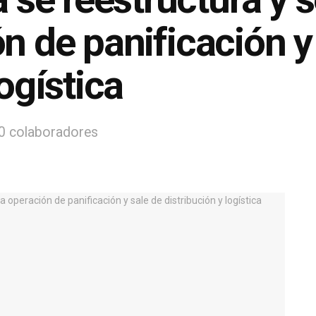
n de panificación y
logística
0 colaboradores