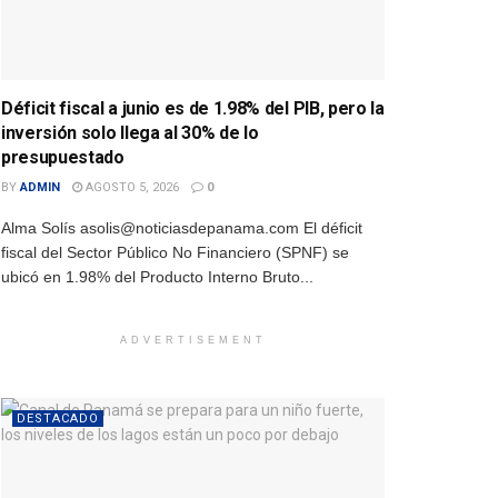
Déficit fiscal a junio es de 1.98% del PIB, pero la
inversión solo llega al 30% de lo
presupuestado
BY
ADMIN
AGOSTO 5, 2026
0
Alma Solís asolis@noticiasdepanama.com El déficit
fiscal del Sector Público No Financiero (SPNF) se
ubicó en 1.98% del Producto Interno Bruto...
ADVERTISEMENT
DESTACADO