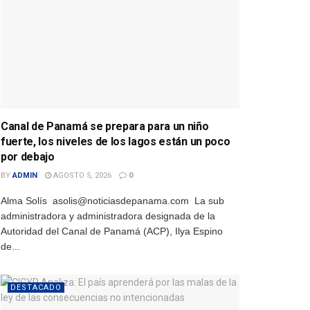
Canal de Panamá se prepara para un niño
fuerte, los niveles de los lagos están un poco
por debajo
BY
ADMIN
AGOSTO 5, 2026
0
Alma Solís asolis@noticiasdepanama.com La sub
administradora y administradora designada de la
Autoridad del Canal de Panamá (ACP), Ilya Espino
de...
DESTACADO