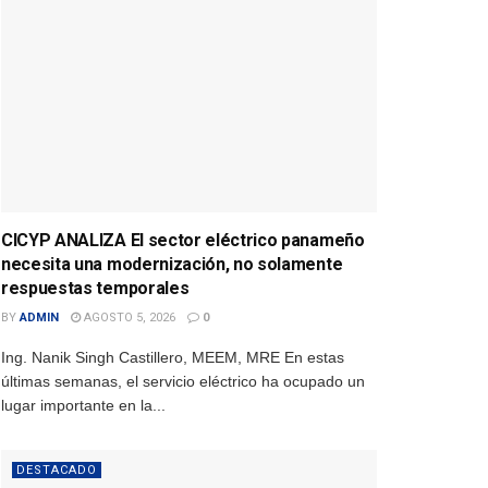
CICYP ANALIZA El sector eléctrico panameño
necesita una modernización, no solamente
respuestas temporales
BY
ADMIN
AGOSTO 5, 2026
0
Ing. Nanik Singh Castillero, MEEM, MRE En estas
últimas semanas, el servicio eléctrico ha ocupado un
lugar importante en la...
DESTACADO