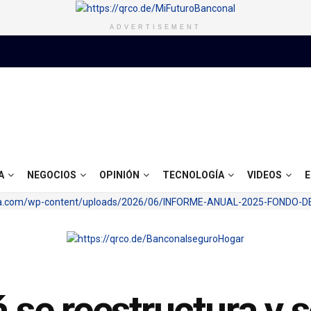
ADVERTISEMENT
A
NEGOCIOS
OPINIÓN
TECNOLOGÍA
VIDEOS
E
e reestructura y s