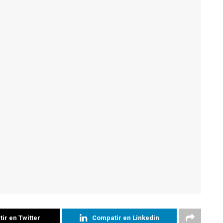
ir en Twitter
Compatir en Linkedin