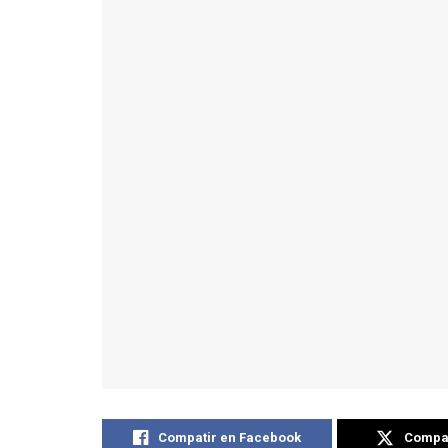
Compatir en Facebook
Compat