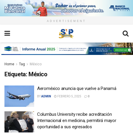
ADVERTISEMENT
Home
Tag
México
Etiqueta:
México
Aeroméxico anuncia que vuelve a Panamá
BY
ADMIN
FEBRERO 5, 2025
0
Columbus University recibe acreditación
Internacional en medicina, permitirá mayor
oportunidad a sus egresados