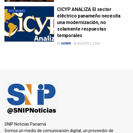
CICYP ANALIZA El sector
DESTACADO
eléctrico panameño necesita
una modernización, no
solamente respuestas
temporales
BY
ADMIN
AGOSTO 5, 2026
SNIP Noticias Panamá
Somos un medio de comunicación digital, un proveedor de