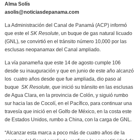
Alma Solís
asolis@noticiasdepanama.com
La Administración del Canal de Panamá (ACP) informó
que este el
SK Resolute
, un buque de gas natural licuado
(GNL), se convirtió en el tránsito número 10,000 por las
esclusas neopanamax del Canal ampliado.
La vía panameña que este 14 de agosto cumple 106
desde su inauguración y que en junio de este año alcanzó
los cuatro años desde que fue ampliada, dio paso a
l
buque
SK Resolute, que
inició su tránsito en las esclusas
de Agua Clara, en la provincia de Colón, y siguió rumbo
sur hacia las de Cocolí, en el Pacífico, para continuar una
travesía que inició en el Golfo de México, en la costa este
de Estados Unidos, rumbo a China, con la carga de GNL.
“Alcanzar esta marca a poco más de cuatro años de la