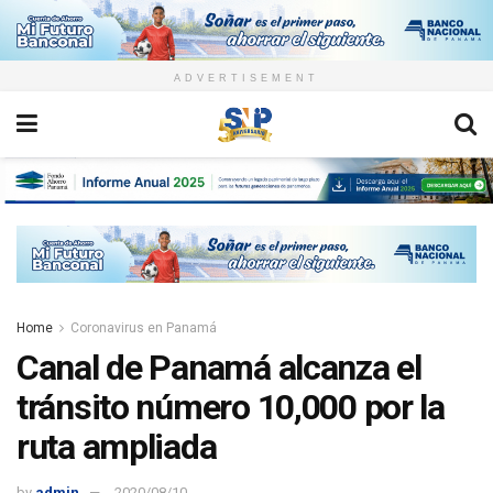
ADVERTISEMENT
Home
Coronavirus en Panamá
Canal de Panamá alcanza el
tránsito número 10,000 por la
ruta ampliada
by
admin
2020/08/10