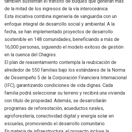
también sustentan el tránsito de buques que generan más
de la mitad de los ingresos de la vía interoceánica.
Esta iniciativa combina ingeniería de vanguardia con un
enfoque integral de desarrollo social y ambiental. A la
fecha, se han implementado proyectos de desarrollo
sostenible en 148 comunidades, beneficiando a más de
16,000 personas, siguiendo el modelo exitoso de gestión
en la cuenca del Chagres.
El plan de reasentamiento contempla la reubicación de
alrededor de 550 familias bajo los estándares de la Norma
de Desempeño 5 de la Corporación Financiera Internacional
(IFC), garantizando condiciones de vida dignas. Cada
familia podrá seleccionar su terreno y recibirá una vivienda
con título de propiedad. Además, se desarrollarán
programas de reforestación, acueductos rurales,
agroforestería, conectividad digital y energía solar en
escuelas, promoviendo el desarrollo comunitario.
En materia de infraestructura, el proyecto incluye la