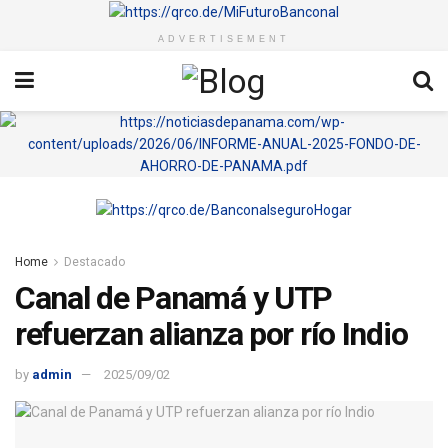
ADVERTISEMENT
Home
Destacado
Canal de Panamá y UTP
refuerzan alianza por río Indio
by
admin
2025/09/02