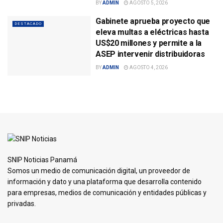
BY
ADMIN
AGOSTO 5, 2026
Gabinete aprueba proyecto que
DESTACADO
eleva multas a eléctricas hasta
US$20 millones y permite a la
ASEP intervenir distribuidoras
BY
ADMIN
AGOSTO 4, 2026
SNIP Noticias Panamá
Somos un medio de comunicación digital, un proveedor de
información y dato y una plataforma que desarrolla contenido
para empresas, medios de comunicación y entidades públicas y
privadas.