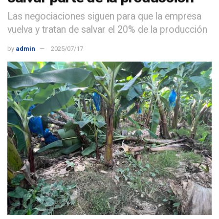
Las negociaciones siguen para que la empresa
vuelva y tratan de salvar el 20% de la producción
by
admin
2025/07/17