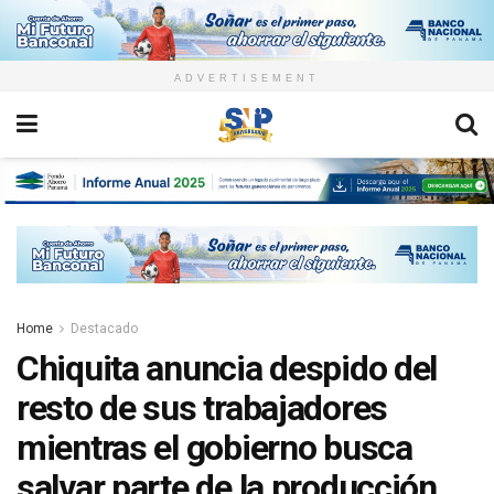
ADVERTISEMENT
Home
Destacado
Chiquita anuncia despido del
resto de sus trabajadores
mientras el gobierno busca
salvar parte de la producción