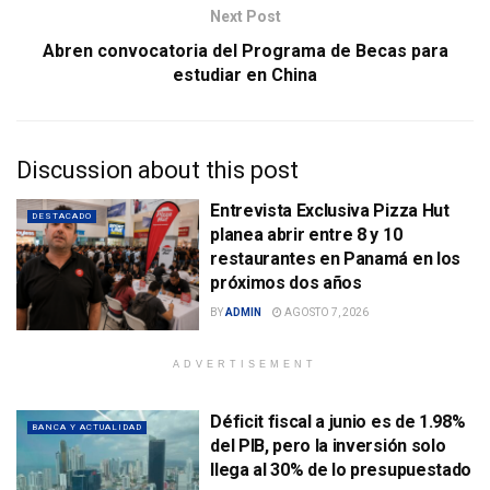
Next Post
Abren convocatoria del Programa de Becas para
estudiar en China
Discussion about this post
Entrevista Exclusiva Pizza Hut
DESTACADO
planea abrir entre 8 y 10
restaurantes en Panamá en los
próximos dos años
BY
ADMIN
AGOSTO 7, 2026
ADVERTISEMENT
Déficit fiscal a junio es de 1.98%
BANCA Y ACTUALIDAD
del PIB, pero la inversión solo
llega al 30% de lo presupuestado