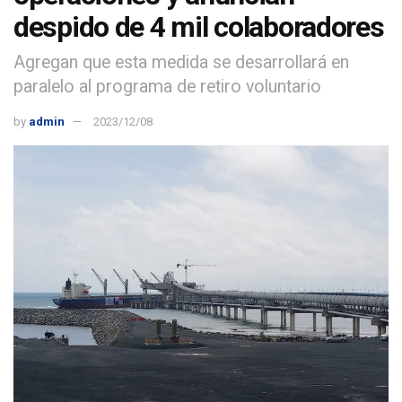
despido de 4 mil colaboradores
Agregan que esta medida se desarrollará en
paralelo al programa de retiro voluntario
by
admin
2023/12/08