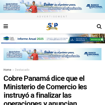
ADVERTISEMENT
Home
Destacado
Cobre Panamá dice que el
Ministerio de Comercio les
instruyó a finalizar las
operaciones y anuncian