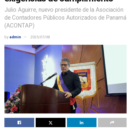
Julio Aguirre, nuevo presidente de la Asociación
de Contadores Públicos Autorizados de Panamá
(ACONTAP)
by
admin
2025/07/08