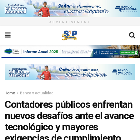
ADVERTISEMENT
Home
Banca y actualidad
Contadores públicos enfrentan
nuevos desafíos ante el avance
tecnológico y mayores
exigencias de cumplimiento