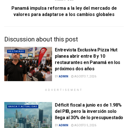
Panamá impulsa reforma a la ley del mercado de
valores para adaptarse a los cambios globales
Discussion about this post
Entrevista Exclusiva Pizza Hut
DESTACADO
planea abrir entre 8 y 10
restaurantes en Panamá en los
próximos dos años
BY
ADMIN
AGOSTO 7, 2026
ADVERTISEMENT
Déficit fiscal a junio es de 1.98%
BANCA Y ACTUALIDAD
del PIB, pero la inversión solo
llega al 30% de lo presupuestado
BY
ADMIN
AGOSTO 5, 2026