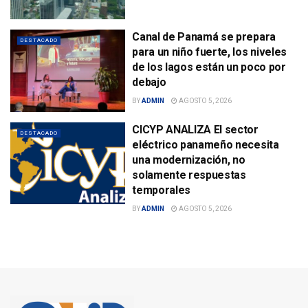
Canal de Panamá se prepara
DESTACADO
para un niño fuerte, los niveles
de los lagos están un poco por
debajo
BY
ADMIN
AGOSTO 5, 2026
CICYP ANALIZA El sector
DESTACADO
eléctrico panameño necesita
una modernización, no
solamente respuestas
temporales
BY
ADMIN
AGOSTO 5, 2026