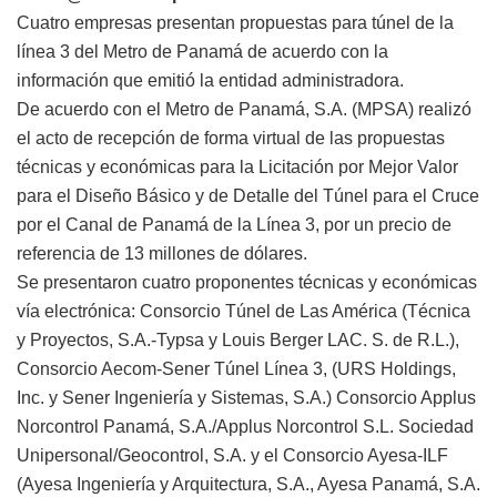
Cuatro empresas presentan propuestas para túnel de la
línea 3 del Metro de Panamá de acuerdo con la
información que emitió la entidad administradora.
De acuerdo con el Metro de Panamá, S.A. (MPSA) realizó
el acto de recepción de forma virtual de las propuestas
técnicas y económicas para la Licitación por Mejor Valor
para el Diseño Básico y de Detalle del Túnel para el Cruce
por el Canal de Panamá de la Línea 3, por un precio de
referencia de 13 millones de dólares.
Se presentaron cuatro proponentes técnicas y económicas
vía electrónica: Consorcio Túnel de Las América (Técnica
y Proyectos, S.A.-Typsa y Louis Berger LAC. S. de R.L.),
Consorcio Aecom-Sener Túnel Línea 3, (URS Holdings,
Inc. y Sener Ingeniería y Sistemas, S.A.) Consorcio Applus
Norcontrol Panamá, S.A./Applus Norcontrol S.L. Sociedad
Unipersonal/Geocontrol, S.A. y el Consorcio Ayesa-ILF
(Ayesa Ingeniería y Arquitectura, S.A., Ayesa Panamá, S.A.