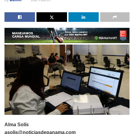
Alma Solís
asolis@noticiasdepanama.com