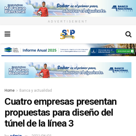
ADVERTISEMENT
Home
Banca y actualidad
Cuatro empresas presentan
propuestas para diseño del
túnel de la línea 3
by
admin
2021/06/01