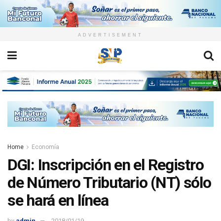
ADVERTISEMENT
Home
Economía
DGI: Inscripción en el Registro
de Número Tributario (NT) sólo
se hará en línea
by
admin
2018/01/19