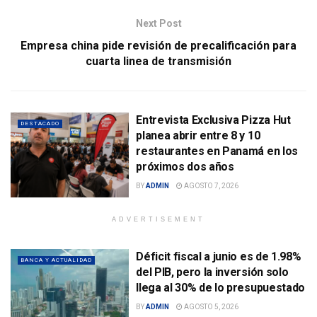
Next Post
Empresa china pide revisión de precalificación para
cuarta linea de transmisión
Entrevista Exclusiva Pizza Hut
DESTACADO
planea abrir entre 8 y 10
restaurantes en Panamá en los
próximos dos años
BY
ADMIN
AGOSTO 7, 2026
ADVERTISEMENT
Déficit fiscal a junio es de 1.98%
BANCA Y ACTUALIDAD
del PIB, pero la inversión solo
llega al 30% de lo presupuestado
BY
ADMIN
AGOSTO 5, 2026