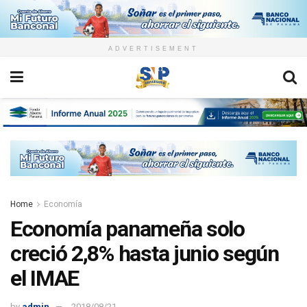
ADVERTISEMENT
Home
Economía
Economía panameña solo
creció 2,8% hasta junio según
el IMAE
by
admin
2018/08/21