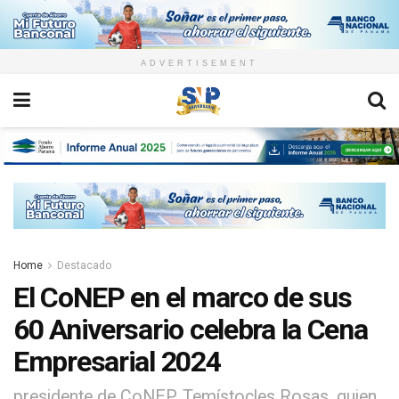
ADVERTISEMENT
Home
Destacado
El CoNEP en el marco de sus
60 Aniversario celebra la Cena
Empresarial 2024
presidente de CoNEP, Temístocles Rosas, quien