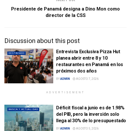
Presidente de Panamá designa a Dino Mon como
director de la CSS
Discussion about this post
Entrevista Exclusiva Pizza Hut
DESTACADO
planea abrir entre 8 y 10
restaurantes en Panamá en los
próximos dos años
BY
ADMIN
AGOSTO 7, 2026
ADVERTISEMENT
Déficit fiscal a junio es de 1.98%
BANCA Y ACTUALIDAD
del PIB, pero la inversión solo
llega al 30% de lo presupuestado
BY
ADMIN
AGOSTO 5, 2026