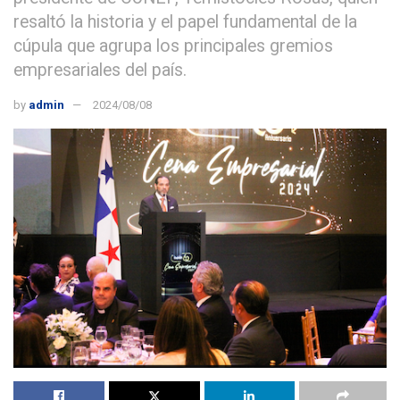
resaltó la historia y el papel fundamental de la
cúpula que agrupa los principales gremios
empresariales del país.
by
admin
2024/08/08