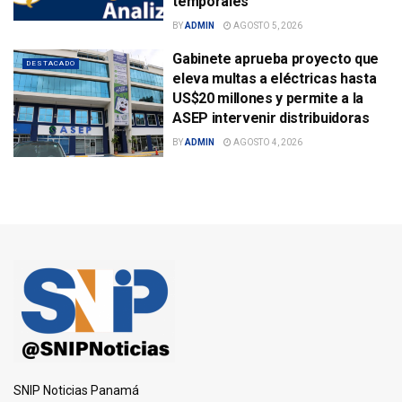
temporales
BY
ADMIN
AGOSTO 5, 2026
Gabinete aprueba proyecto que
DESTACADO
eleva multas a eléctricas hasta
US$20 millones y permite a la
ASEP intervenir distribuidoras
BY
ADMIN
AGOSTO 4, 2026
SNIP Noticias Panamá