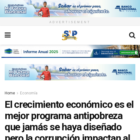
ADVERTISEMENT
Home
Economía
El crecimiento económico es el
mejor programa antipobreza
que jamás se haya diseñado
pero la corrupción impactan al