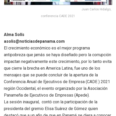
Juan Carlos Hidalgo,
conferencia CADE 2021
Alma Solís
asolis@noticiasdepanama.com
El crecimiento económico es el mejor programa
antipobreza que jamás se haya diseñado pero la corrupción
impactan negativamente este crecimiento, por lo tanto evita
que cierre la brecha en America Latina, fue uno de los
mensajes que se puede concluir de la apertura de la
Conferencia Anual de Ejecutivos de Empresa (CADE ) 2021
región Occidental, el evento organizado por la Asociación
Panameña de Ejecutivos de Empresas (Apede).
La sesión inaugural, contó con la participación de la
presidenta del gremio Elisa Suárez de Gómez quien
destacó que a un año de que en Panamá se diera a conocer