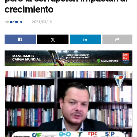
crecimiento
by
admin
2021/03/10