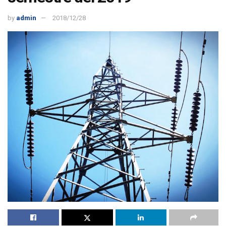
by
admin
2018/12/28