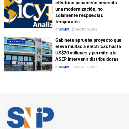
eléctrico panameño necesita
una modernización, no
solamente respuestas
temporales
BY
ADMIN
AGOSTO 5, 2026
Gabinete aprueba proyecto que
DESTACADO
eleva multas a eléctricas hasta
US$20 millones y permite a la
ASEP intervenir distribuidoras
BY
ADMIN
AGOSTO 4, 2026