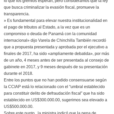
lo que los gremios esperan, pero consideramos que la ley
que busca criminalizar la evasión fiscal, promueve la
transparencia.
» Es fundamental para elevar nuestra institucionalidad en
el pago de tributos al Estado, a la vez que es un
compromiso o deuda de Panamá con la comunidad
internacional» dijo Varela de Chinchilla También recordó
que a propuesta presentada y aprobada por el ejecutivo a
finales de 2017, ha sido «ampliamente debatida», por más
de un año, 4 meses antes de ser presentada al consejo de
gabinete en 2017, y 9 meses después de su presentación
durante el 2018.
Entre los puntos que no han podido consensuarse según
la CCIAP está lo relacionado con el “umbral establecido
para constituir delito de defraudación fiscal” que ha sido
establecido en US$300.000.00, sugerimos sea elevado a
US$500.000.00.
Sobre este punto, la ministra indicó que la pena de