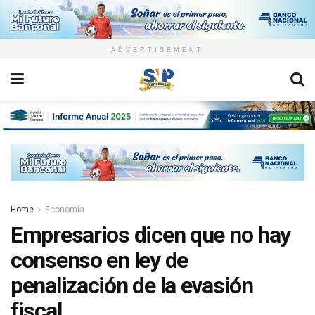
ADVERTISEMENT
Home
Economía
Empresarios dicen que no hay
consenso en ley de
penalización de la evasión
fiscal