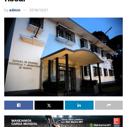
by
admin
2018/10/21