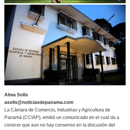
Alma Solís
asolis@noticiasdepanama.com
La Cámara de Comercio, Industrias y Agricultura de
Panamá (CCIAP), emitió un comunicado en el cual da a
conocer que aun no hay consenso en la discusión del