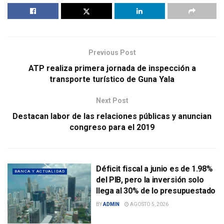
Previous Post
ATP realiza primera jornada de inspección a
transporte turístico de Guna Yala
Next Post
Destacan labor de las relaciones públicas y anuncian
congreso para el 2019
Déficit fiscal a junio es de 1.98%
BANCA Y ACTUALIDAD
del PIB, pero la inversión solo
llega al 30% de lo presupuestado
BY
ADMIN
AGOSTO 5, 2026