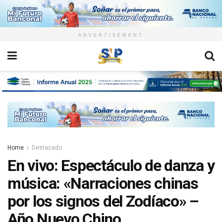
ADVERTISEMENT
Home
Destacado
En vivo: Espectáculo de danza y
música: «Narraciones chinas
por los signos del Zodíaco» –
Año Nuevo Chino