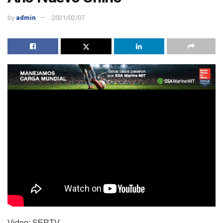
by
admin
2021/02/07
Video: SERTV