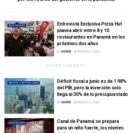
Entrevista Exclusiva Pizza Hut
DESTACADO
planea abrir entre 8 y 10
restaurantes en Panamá en los
próximos dos años
BY
ADMIN
AGOSTO 7, 2026
ADVERTISEMENT
Déficit fiscal a junio es de 1.98%
BANCA Y ACTUALIDAD
del PIB, pero la inversión solo
llega al 30% de lo presupuestado
BY
ADMIN
AGOSTO 5, 2026
Canal de Panamá se prepara
DESTACADO
para un niño fuerte, los niveles