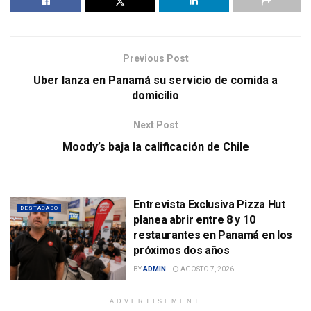
Previous Post
Uber lanza en Panamá su servicio de comida a
domicilio
Next Post
Moody’s baja la calificación de Chile
Entrevista Exclusiva Pizza Hut
DESTACADO
planea abrir entre 8 y 10
restaurantes en Panamá en los
próximos dos años
BY
ADMIN
AGOSTO 7, 2026
ADVERTISEMENT