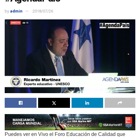
by
admin
2018/07/26
Puedes ver en Vivo el Foro Educación de Calidad que