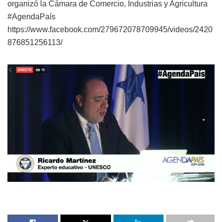
organizó la Cámara de Comercio, Industrias y Agricultura
#AgendaPaís
https://www.facebook.com/279672078709945/videos/2420
876851256113/