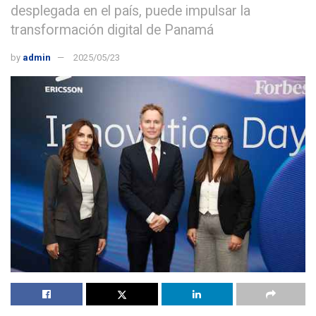
desplegada en el país, puede impulsar la
transformación digital de Panamá
by
admin
2025/05/23