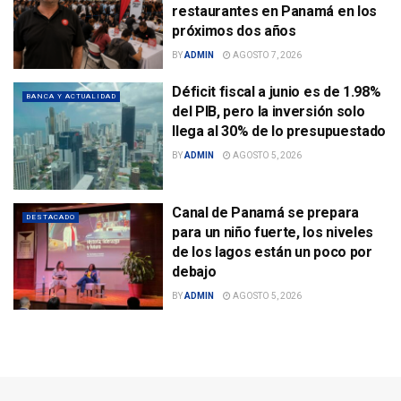
restaurantes en Panamá en los
próximos dos años
BY
ADMIN
AGOSTO 7, 2026
Déficit fiscal a junio es de 1.98%
BANCA Y ACTUALIDAD
del PIB, pero la inversión solo
llega al 30% de lo presupuestado
BY
ADMIN
AGOSTO 5, 2026
Canal de Panamá se prepara
DESTACADO
para un niño fuerte, los niveles
de los lagos están un poco por
debajo
BY
ADMIN
AGOSTO 5, 2026