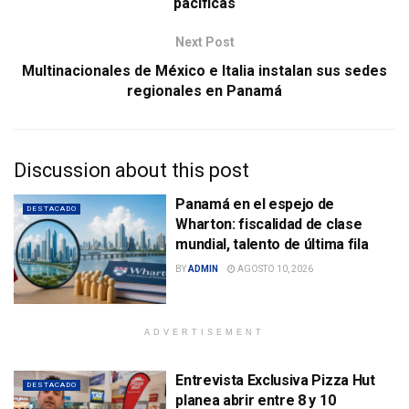
pacíficas
Next Post
Multinacionales de México e Italia instalan sus sedes
regionales en Panamá
Discussion about this post
Panamá en el espejo de
DESTACADO
Wharton: fiscalidad de clase
mundial, talento de última fila
BY
ADMIN
AGOSTO 10, 2026
ADVERTISEMENT
Entrevista Exclusiva Pizza Hut
DESTACADO
planea abrir entre 8 y 10