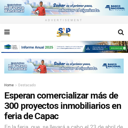
ADVERTISEMENT
Home
Destacado
Esperan comercializar más de
300 proyectos inmobiliarios en
feria de Capac
En la feria, que se llevará a cabo el 23 de abril de