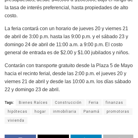
la tasa de interés preferencial, hasta propiedades de alto
costo.
La feria contará con un horario de jueves 20 y viernes 21
de abril de 3:00 p.m. hasta las 9:00 p.m. y el sábado 23 y
domingo 24 de abril de 11:00 a.m. a 9:00 p.m. El costo
general de entrada es de $2.00 y $1.00 jubilados y niños.
Contarán con transporte gratuito desde la Plaza 5 de Mayo
hacia el recinto ferial, desde las 2:00 p.m. el jueves 20 y
viernes 21 de abril y desde las 10:00 a.m. los días sábado
22 y domingo 23 de abril.
Tags:
Bienes Raíces
Construcción
Feria
finanzas
hipótecas
hogar
inmobiliaria
Panamá
promotoras
vivienda