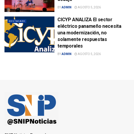
BY
ADMIN
AGOSTO 5, 2026
CICYP ANALIZA El sector
DESTACADO
eléctrico panameño necesita
una modernización, no
solamente respuestas
temporales
BY
ADMIN
AGOSTO 5, 2026