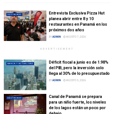
Entrevista Exclusiva Pizza Hut
DESTACADO
planea abrir entre 8 y 10
restaurantes en Panamá en los
próximos dos años
BY
ADMIN
AGOSTO 7, 2026
ADVERTISEMENT
Déficit fiscal a junio es de 1.98%
BANCA Y ACTUALIDAD
del PIB, pero la inversión solo
llega al 30% de lo presupuestado
BY
ADMIN
AGOSTO 5, 2026
Canal de Panamá se prepara
DESTACADO
para un niño fuerte, los niveles
de los lagos están un poco por
debajo