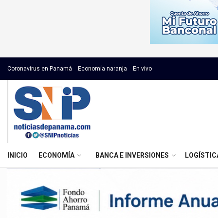
Coronavirus en Panamá
Economía naranja
En vivo
INICIO
ECONOMÍA
BANCA E INVERSIONES
LOGÍSTIC