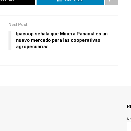
Next Post
Ipacoop señala que Minera Panamá es un
nuevo mercado para las cooperativas
agropecuarias
R
N