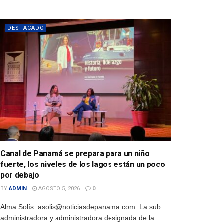
DESTACADO
Canal de Panamá se prepara para un niño
fuerte, los niveles de los lagos están un poco
por debajo
BY
ADMIN
AGOSTO 5, 2026
0
Alma Solís asolis@noticiasdepanama.com La sub
administradora y administradora designada de la