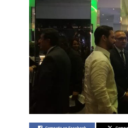
Compatir en Facebook
Compat