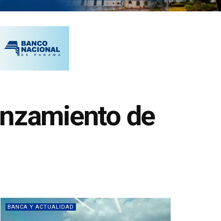
anzamiento de
BANCA Y ACTUALIDAD