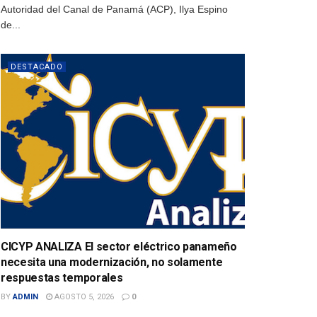
Autoridad del Canal de Panamá (ACP), Ilya Espino
de...
DESTACADO
CICYP ANALIZA El sector eléctrico panameño
necesita una modernización, no solamente
respuestas temporales
BY
ADMIN
AGOSTO 5, 2026
0