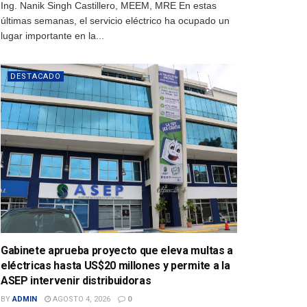
Ing. Nanik Singh Castillero, MEEM, MRE En estas
últimas semanas, el servicio eléctrico ha ocupado un
lugar importante en la...
DESTACADO
Gabinete aprueba proyecto que eleva multas a
eléctricas hasta US$20 millones y permite a la
ASEP intervenir distribuidoras
BY
ADMIN
AGOSTO 4, 2026
0