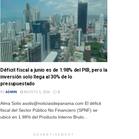
Déficit fiscal a junio es de 1.98% del PIB, pero la
inversión solo llega al 30% de lo
presupuestado
BY
ADMIN
AGOSTO 5, 2026
0
Alma Solís asolis@noticiasdepanama.com El déficit
fiscal del Sector Público No Financiero (SPNF) se
ubicó en 1.98% del Producto Interno Bruto...
ADVERTISEMENT