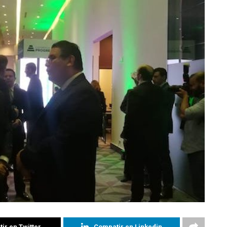
ir en Twitter
Compatir en Linkedin