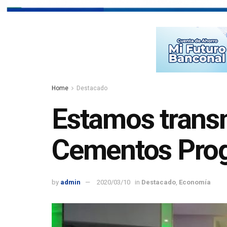
Home
Destacado
Estamos transm
Cementos Pro
by
admin
2020/03/10
in
Destacado
,
Economía