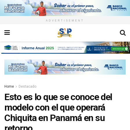
ADVERTISEMENT
Home
Destacado
Esto es lo que se conoce del
modelo con el que operará
Chiquita en Panamá en su
retorno