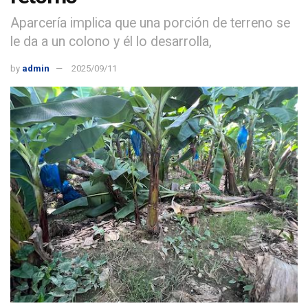
Aparcería implica que una porción de terreno se
le da a un colono y él lo desarrolla,
by
admin
2025/09/11