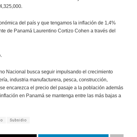
4,325,000.
onómica del país y que tengamos la inflación de 1,4%
ente de Panamá Laurentino Cortizo Cohen a través del
.
no Nacional busca seguir impulsando el crecimiento
ía, industria manufacturera, pesca, construcción,
no se encarezca el precio del pasaje a la población además
 inflación en Panamá se mantenga entre las más bajas a
eo
Subsidio