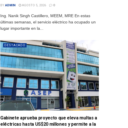
BY
ADMIN
AGOSTO 5, 2026
0
Ing. Nanik Singh Castillero, MEEM, MRE En estas
últimas semanas, el servicio eléctrico ha ocupado un
lugar importante en la...
DESTACADO
Gabinete aprueba proyecto que eleva multas a
eléctricas hasta US$20 millones y permite a la