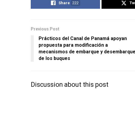
Share
222
Tw
Previous Post
Prácticos del Canal de Panamá apoyan
propuesta para modificación a
mecanismos de embarque y desembarqu
de los buques
Discussion about this post