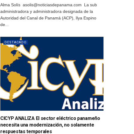
Alma Solís asolis@noticiasdepanama.com La sub
administradora y administradora designada de la
Autoridad del Canal de Panamá (ACP), Ilya Espino
de...
DESTACADO
CICYP ANALIZA El sector eléctrico panameño
necesita una modernización, no solamente
respuestas temporales