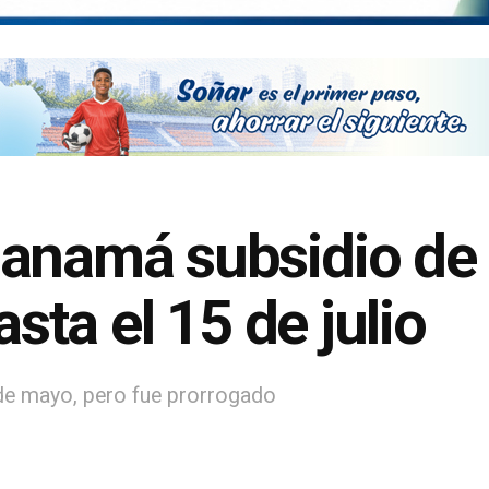
anamá subsidio de 
asta el 15 de julio
de mayo, pero fue prorrogado