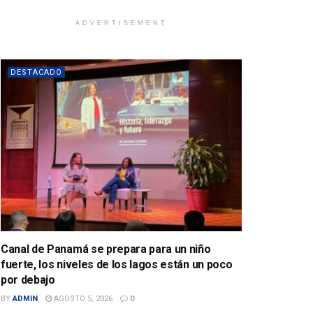
ADVERTISEMENT
DESTACADO
Canal de Panamá se prepara para un niño
fuerte, los niveles de los lagos están un poco
por debajo
BY
ADMIN
AGOSTO 5, 2026
0