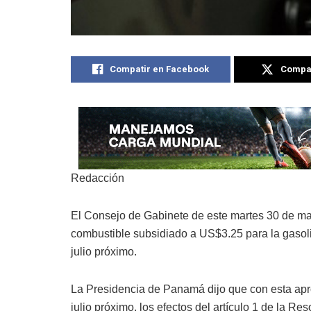
Compatir en Facebook
Compat
Redacción
El Consejo de Gabinete de este martes 30 de may
combustible subsidiado a US$3.25 para la gasolin
julio próximo.
La Presidencia de Panamá dijo que con esta aprob
julio próximo, los efectos del artículo 1 de la 