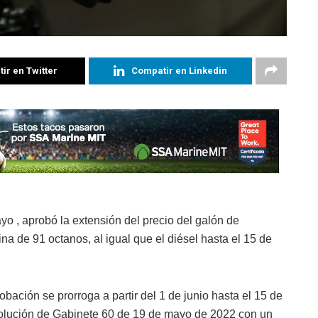
ir en Twitter
Compatir en Linkedin
o , aprobó la extensión del precio del galón de
a de 91 octanos, al igual que el diésel hasta el 15 de
ación se prorroga a partir del 1 de junio hasta el 15 de
Resolución de Gabinete 60 de 19 de mayo de 2022 con un