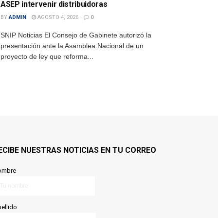
ASEP intervenir distribuidoras
BY
ADMIN
AGOSTO 4, 2026
0
SNIP Noticias El Consejo de Gabinete autorizó la
presentación ante la Asamblea Nacional de un
proyecto de ley que reforma...
ECIBE NUESTRAS NOTICIAS EN TU CORREO
ombre
ellido