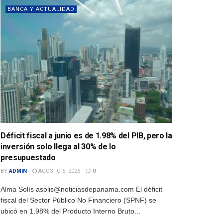
BANCA Y ACTUALIDAD
Déficit fiscal a junio es de 1.98% del PIB, pero la
inversión solo llega al 30% de lo
presupuestado
BY
ADMIN
AGOSTO 5, 2026
0
Alma Solís asolis@noticiasdepanama.com El déficit
fiscal del Sector Público No Financiero (SPNF) se
ubicó en 1.98% del Producto Interno Bruto...