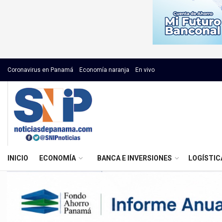
Coronavirus en Panamá
Economía naranja
En vivo
INICIO
ECONOMÍA
BANCA E INVERSIONES
LOGÍSTIC