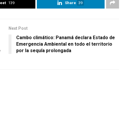
eet
139
Share
39
Next Post
Cambo climático: Panamá declara Estado de
Emergencia Ambiental en todo el territorio
e
por la sequía prolongada