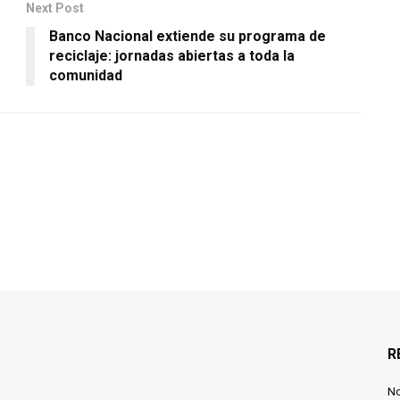
Next Post
Banco Nacional extiende su programa de
reciclaje: jornadas abiertas a toda la
comunidad
R
N