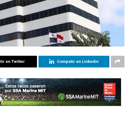
ir en Twitter
Compatir en Linkedin