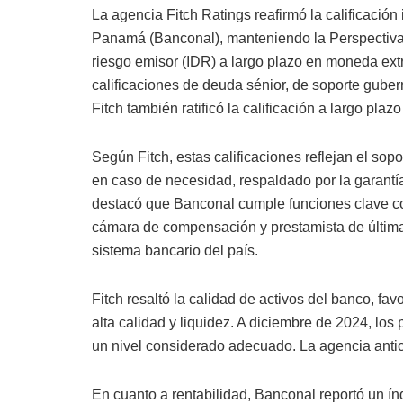
La agencia Fitch Ratings reafirmó la calificació
Panamá (Banconal), manteniendo la Perspectiva 
riesgo emisor (IDR) a largo plazo en moneda extr
calificaciones de deuda sénior, de soporte guber
Fitch también ratificó la calificación a largo pla
Según Fitch, estas calificaciones reflejan el so
en caso de necesidad, respaldado por la garantí
destacó que Banconal cumple funciones clave co
cámara de compensación y prestamista de última i
sistema bancario del país.
Fitch resaltó la calidad de activos del banco, fa
alta calidad y liquidez. A diciembre de 2024, los
un nivel considerado adecuado. La agencia antici
En cuanto a rentabilidad, Banconal reportó un ín