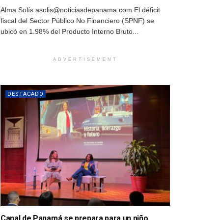
Alma Solís asolis@noticiasdepanama.com El déficit
fiscal del Sector Público No Financiero (SPNF) se
ubicó en 1.98% del Producto Interno Bruto...
ADVERTISEMENT
DESTACADO
Canal de Panamá se prepara para un niño