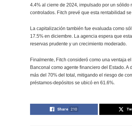
4.4% al cierre de 2024, impulsado por un sólido 
controlados. Fitch prevé que esta rentabilidad s
La capitalización también fue evaluada como sól
17.5% en diciembre. La agencia espera que esta 
reservas prudente y un crecimiento moderado.
Finalmente, Fitch consideró como una ventaja el 
Banconal como agente financiero del Estado. A 
más del 70% del total, mitigando el riesgo de conc
préstamos-depósitos se ubicó en 61.6%.
Share
210
Tw