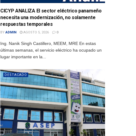
CICYP ANALIZA El sector eléctrico panameño
necesita una modernización, no solamente
respuestas temporales
BY
ADMIN
AGOSTO 5, 2026
0
Ing. Nanik Singh Castillero, MEEM, MRE En estas
últimas semanas, el servicio eléctrico ha ocupado un
lugar importante en la...
DESTACADO