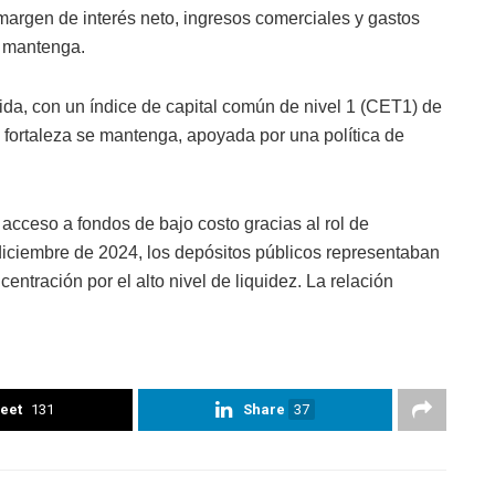
margen de interés neto, ingresos comerciales y gastos
e mantenga.
ida, con un índice de capital común de nivel 1 (CET1) de
fortaleza se mantenga, apoyada por una política de
acceso a fondos de bajo costo gracias al rol de
diciembre de 2024, los depósitos públicos representaban
entración por el alto nivel de liquidez. La relación
eet
131
Share
37