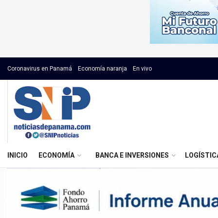
Coronavirus en Panamá
Economía naranja
En vivo
INICIO
ECONOMÍA
BANCA E INVERSIONES
LOGÍSTIC