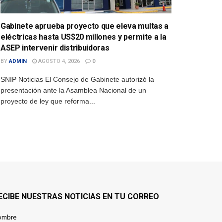
Gabinete aprueba proyecto que eleva multas a
eléctricas hasta US$20 millones y permite a la
ASEP intervenir distribuidoras
BY
ADMIN
AGOSTO 4, 2026
0
SNIP Noticias El Consejo de Gabinete autorizó la
presentación ante la Asamblea Nacional de un
proyecto de ley que reforma...
ECIBE NUESTRAS NOTICIAS EN TU CORREO
ombre