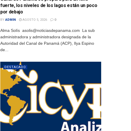
fuerte, los niveles de los lagos están un poco
por debajo
BY
ADMIN
AGOSTO 5, 2026
0
Alma Solís asolis@noticiasdepanama.com La sub
administradora y administradora designada de la
Autoridad del Canal de Panamá (ACP), Ilya Espino
de...
DESTACADO