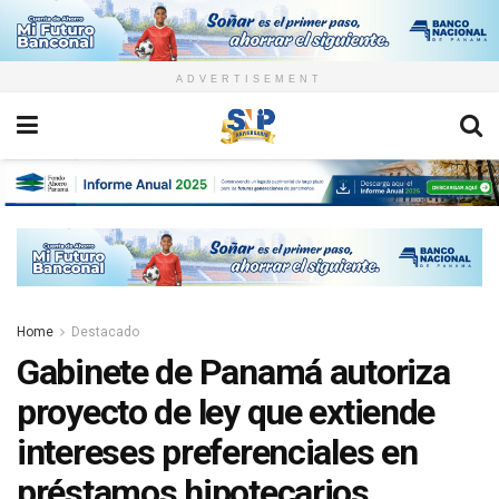
ADVERTISEMENT
Home
Destacado
Gabinete de Panamá autoriza
proyecto de ley que extiende
intereses preferenciales en
préstamos hipotecarios