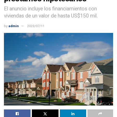
El anuncio incluye los financiamientos con
viviendas de un valor de hasta US$150 mil.
by
admin
2023/07/11