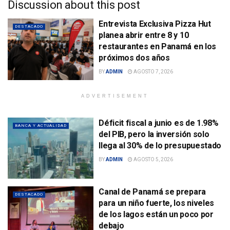
Discussion about this post
Entrevista Exclusiva Pizza Hut
DESTACADO
planea abrir entre 8 y 10
restaurantes en Panamá en los
próximos dos años
BY
ADMIN
AGOSTO 7, 2026
ADVERTISEMENT
Déficit fiscal a junio es de 1.98%
BANCA Y ACTUALIDAD
del PIB, pero la inversión solo
llega al 30% de lo presupuestado
BY
ADMIN
AGOSTO 5, 2026
Canal de Panamá se prepara
DESTACADO
para un niño fuerte, los niveles
de los lagos están un poco por
debajo