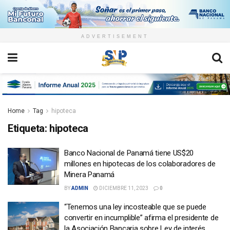
ADVERTISEMENT
Home
Tag
hipoteca
Etiqueta:
hipoteca
Banco Nacional de Panamá tiene US$20
millones en hipotecas de los colaboradores de
Minera Panamá
BY
ADMIN
DICIEMBRE 11, 2023
0
“Tenemos una ley incosteable que se puede
convertir en incumplible” afirma el presidente de
la Asociación Bancaria sobre Ley de interés