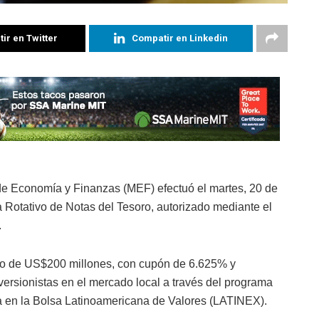
ir en Twitter
Compatir en Linkedin
de Economía y Finanzas (MEF) efectuó el martes, 20 de
 Rotativo de Notas del Tesoro, autorizado mediante el
.
ivo de US$200 millones, con cupón de 6.625% y
versionistas en el mercado local a través del programa
 en la Bolsa Latinoamericana de Valores (LATINEX).