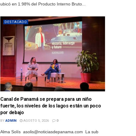
ubicó en 1.98% del Producto Interno Bruto...
DESTACADO
Canal de Panamá se prepara para un niño
fuerte, los niveles de los lagos están un poco
por debajo
BY
ADMIN
AGOSTO 5, 2026
0
Alma Solís asolis@noticiasdepanama.com La sub