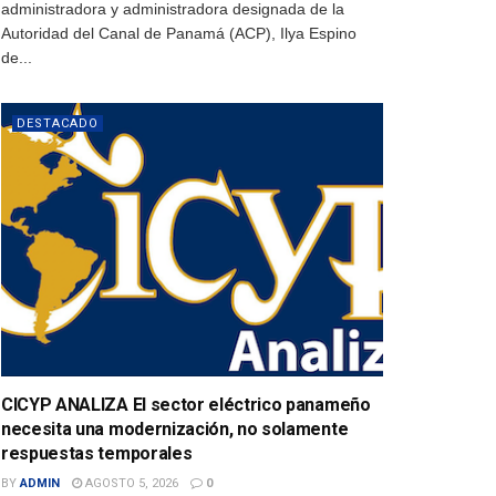
administradora y administradora designada de la
Autoridad del Canal de Panamá (ACP), Ilya Espino
de...
DESTACADO
CICYP ANALIZA El sector eléctrico panameño
necesita una modernización, no solamente
respuestas temporales
BY
ADMIN
AGOSTO 5, 2026
0