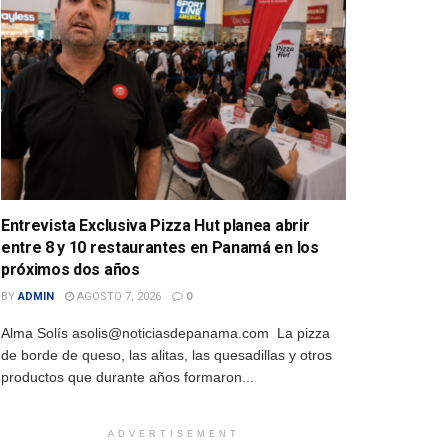
Entrevista Exclusiva Pizza Hut planea abrir
entre 8 y 10 restaurantes en Panamá en los
próximos dos años
BY
ADMIN
AGOSTO 7, 2026
0
Alma Solís asolis@noticiasdepanama.com La pizza
de borde de queso, las alitas, las quesadillas y otros
productos que durante años formaron...
ADVERTISEMENT