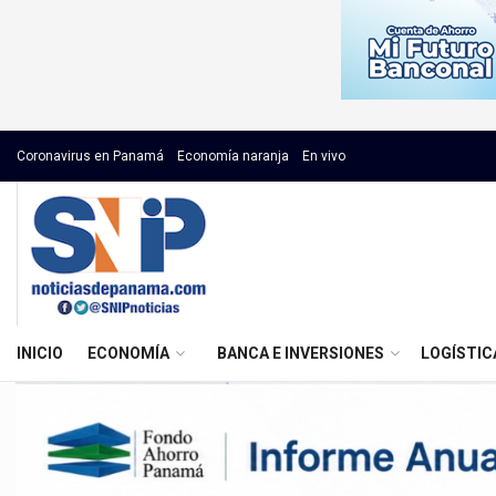
Coronavirus en Panamá
Economía naranja
En vivo
INICIO
ECONOMÍA
BANCA E INVERSIONES
LOGÍSTIC