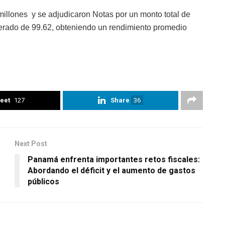
millones y se adjudicaron Notas por un monto total de
erado de 99.62, obteniendo un rendimiento promedio
eet
127
Share
36
Next Post
Panamá enfrenta importantes retos fiscales:
Abordando el déficit y el aumento de gastos
públicos