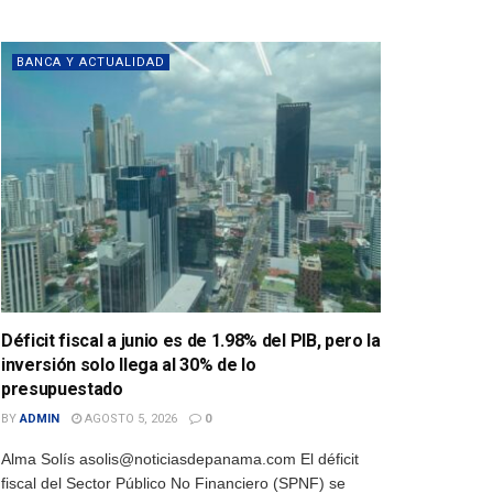
BANCA Y ACTUALIDAD
Déficit fiscal a junio es de 1.98% del PIB, pero la
inversión solo llega al 30% de lo
presupuestado
BY
ADMIN
AGOSTO 5, 2026
0
Alma Solís asolis@noticiasdepanama.com El déficit
fiscal del Sector Público No Financiero (SPNF) se