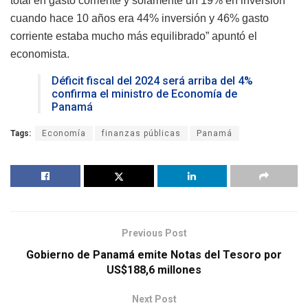
total en gasto corriente y solamente un 19% en inversión
cuando hace 10 años era 44% inversión y 46% gasto
corriente estaba mucho más equilibrado” apuntó el
economista.
Déficit fiscal del 2024 será arriba del 4%
confirma el ministro de Economía de
Panamá
Tags:
Economía
finanzas públicas
Panamá
Previous Post
Gobierno de Panamá emite Notas del Tesoro por
US$188,6 millones
Next Post