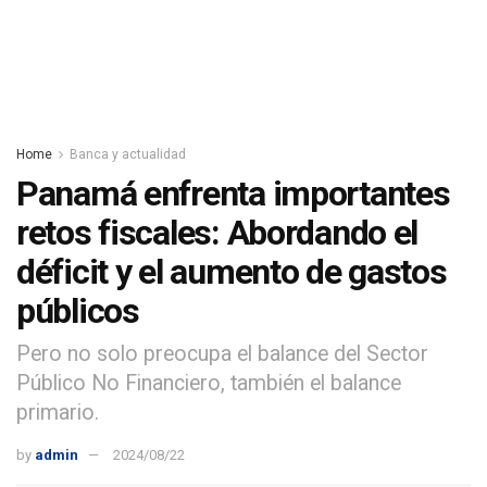
Home
Banca y actualidad
Panamá enfrenta importantes
retos fiscales: Abordando el
déficit y el aumento de gastos
públicos
Pero no solo preocupa el balance del Sector
Público No Financiero, también el balance
primario.
by
admin
2024/08/22