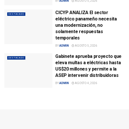
BY
ADMIN
AGOSTO 5, 2026
CICYP ANALIZA El sector
DESTACADO
eléctrico panameño necesita
una modernización, no
solamente respuestas
temporales
BY
ADMIN
AGOSTO 5, 2026
Gabinete aprueba proyecto que
DESTACADO
eleva multas a eléctricas hasta
US$20 millones y permite a la
ASEP intervenir distribuidoras
BY
ADMIN
AGOSTO 4, 2026