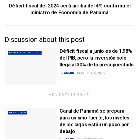
Déficit fiscal del 2024 será arriba del 4% confirma el
ministro de Economía de Panamá
Discussion about this post
Déficit fiscal a junio es de 1.98%
BANCA Y ACTUALIDAD
del PIB, pero la inversión solo
llega al 30% de lo presupuestado
BY
ADMIN
AGOSTO 5, 2026
ADVERTISEMENT
Canal de Panamá se prepara
DESTACADO
para un niño fuerte, los niveles
de los lagos están un poco por
debajo