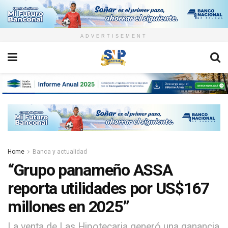
ADVERTISEMENT
Home
Banca y actualidad
“Grupo panameño ASSA
reporta utilidades por US$167
millones en 2025”
La venta de Las Hipotecaria generó una ganancia