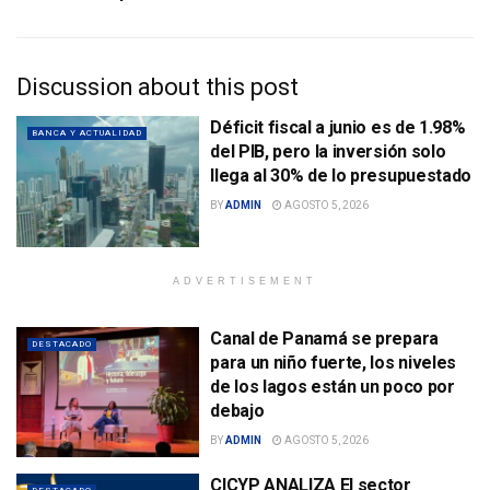
Discussion about this post
Déficit fiscal a junio es de 1.98%
BANCA Y ACTUALIDAD
del PIB, pero la inversión solo
llega al 30% de lo presupuestado
BY
ADMIN
AGOSTO 5, 2026
ADVERTISEMENT
Canal de Panamá se prepara
DESTACADO
para un niño fuerte, los niveles
de los lagos están un poco por
debajo
BY
ADMIN
AGOSTO 5, 2026
CICYP ANALIZA El sector