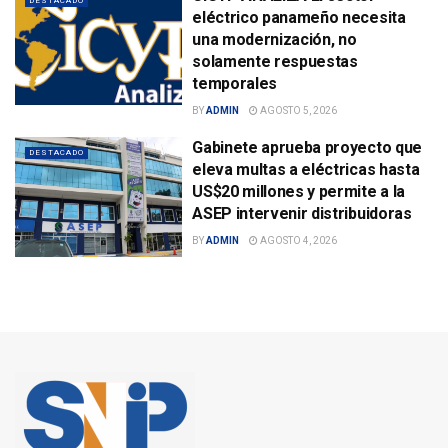
DESTACADO
eléctrico panameño necesita
una modernización, no
solamente respuestas
temporales
BY
ADMIN
AGOSTO 5, 2026
Gabinete aprueba proyecto que
DESTACADO
eleva multas a eléctricas hasta
US$20 millones y permite a la
ASEP intervenir distribuidoras
BY
ADMIN
AGOSTO 4, 2026