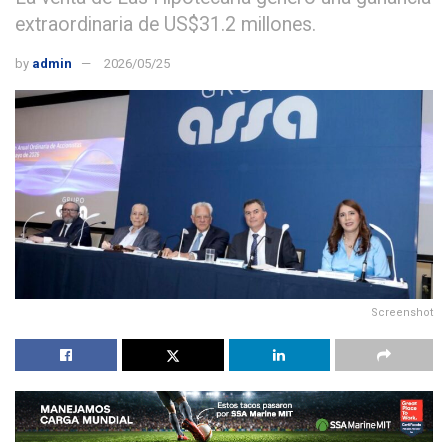
extraordinaria de US$31.2 millones.
by
admin
2026/05/25
Screenshot