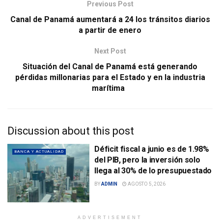
Previous Post
Canal de Panamá aumentará a 24 los tránsitos diarios
a partir de enero
Next Post
Situación del Canal de Panamá está generando
pérdidas millonarias para el Estado y en la industria
marítima
Discussion about this post
Déficit fiscal a junio es de 1.98%
BANCA Y ACTUALIDAD
del PIB, pero la inversión solo
llega al 30% de lo presupuestado
BY
ADMIN
AGOSTO 5, 2026
ADVERTISEMENT