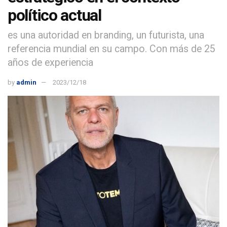
político actual
es una autoridad en branding, un futurista, una
referencia mundial en su campo. Con más de 25
años de experiencia
by
admin
2023/12/18