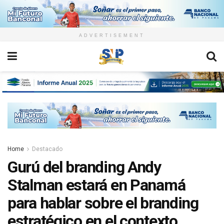
ADVERTISEMENT
Home
Destacado
Gurú del branding Andy
Stalman estará en Panamá
para hablar sobre el branding
estratégico en el contexto