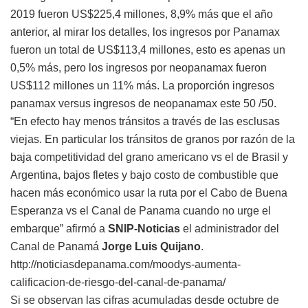
2019 fueron US$225,4 millones, 8,9% más que el año
anterior, al mirar los detalles, los ingresos por Panamax
fueron un total de US$113,4 millones, esto es apenas un
0,5% más, pero los ingresos por neopanamax fueron
US$112 millones un 11% más. La proporción ingresos
panamax versus ingresos de neopanamax este 50 /50.
“En efecto hay menos tránsitos a través de las esclusas
viejas. En particular los tránsitos de granos por razón de la
baja competitividad del grano americano vs el de Brasil y
Argentina, bajos fletes y bajo costo de combustible que
hacen más económico usar la ruta por el Cabo de Buena
Esperanza vs el Canal de Panama cuando no urge el
embarque” afirmó a
SNIP-Noticias
el administrador del
Canal de Panamá
Jorge Luis Quijano
.
http://noticiasdepanama.com/moodys-aumenta-
calificacion-de-riesgo-del-canal-de-panama/
Si se observan las cifras acumuladas desde octubre de