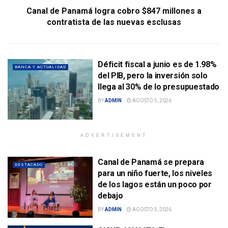
Canal de Panamá logra cobro $847 millones a
contratista de las nuevas esclusas
Déficit fiscal a junio es de 1.98%
BANCA Y ACTUALIDAD
del PIB, pero la inversión solo
llega al 30% de lo presupuestado
BY
ADMIN
AGOSTO 5, 2026
ADVERTISEMENT
Canal de Panamá se prepara
DESTACADO
para un niño fuerte, los niveles
de los lagos están un poco por
debajo
BY
ADMIN
AGOSTO 5, 2026