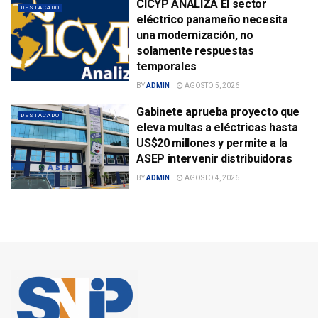
CICYP ANALIZA El sector
DESTACADO
eléctrico panameño necesita
una modernización, no
solamente respuestas
temporales
BY
ADMIN
AGOSTO 5, 2026
Gabinete aprueba proyecto que
DESTACADO
eleva multas a eléctricas hasta
US$20 millones y permite a la
ASEP intervenir distribuidoras
BY
ADMIN
AGOSTO 4, 2026