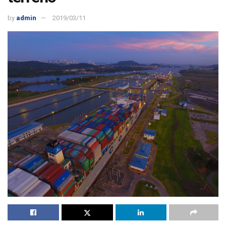
by
admin
2019/03/11