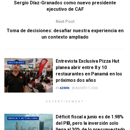
Sergio Díaz-Granados como nuevo presidente
ejecutivo de CAF
Next Post
Toma de decisiones: desafiar nuestra experiencia en
un contexto ampliado
Entrevista Exclusiva Pizza Hut
DESTACADO
planea abrir entre 8 y 10
restaurantes en Panamá en los
próximos dos años
BY
ADMIN
AGOSTO 7, 2026
ADVERTISEMENT
Déficit fiscal a junio es de 1.98%
BANCA Y ACTUALIDAD
del PIB, pero la inversión solo
llega al 30% de lo presupuestado