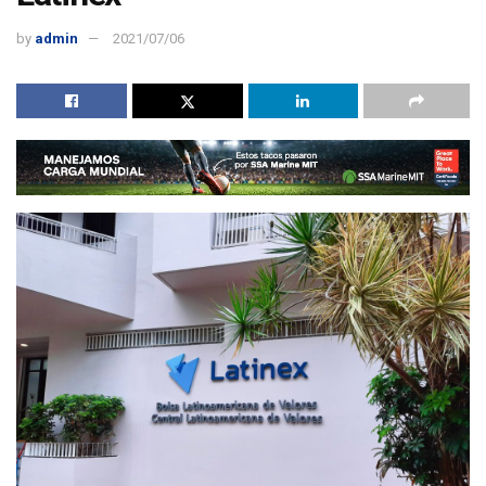
by
admin
2021/07/06