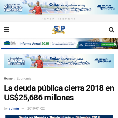
ADVERTISEMENT
Home
Economía
La deuda pública cierra 2018 en
US$25,686 millones
by
admin
2019/01/22