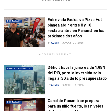
Entrevista Exclusiva Pizza Hut
DESTACADO
planea abrir entre 8 y 10
restaurantes en Panamá en los
próximos dos años
BY
ADMIN
AGOSTO 7, 2026
ADVERTISEMENT
Déficit fiscal a junio es de 1.98%
BANCA Y ACTUALIDAD
del PIB, pero la inversión solo
llega al 30% de lo presupuestado
BY
ADMIN
AGOSTO 5, 2026
Canal de Panamá se prepara
DESTACADO
para un niño fuerte, los niveles