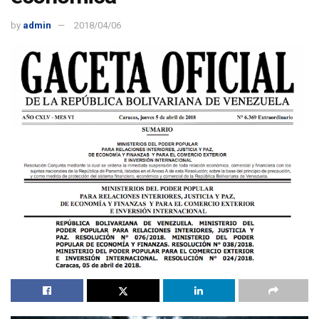
by
admin
2018/04/06