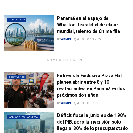
Panamá en el espejo de
DESTACADO
Wharton: fiscalidad de clase
mundial, talento de última fila
BY
ADMIN
AGOSTO 10, 2026
ADVERTISEMENT
Entrevista Exclusiva Pizza Hut
DESTACADO
planea abrir entre 8 y 10
restaurantes en Panamá en los
próximos dos años
BY
ADMIN
AGOSTO 7, 2026
Déficit fiscal a junio es de 1.98%
BANCA Y ACTUALIDAD
del PIB, pero la inversión solo
llega al 30% de lo presupuestado