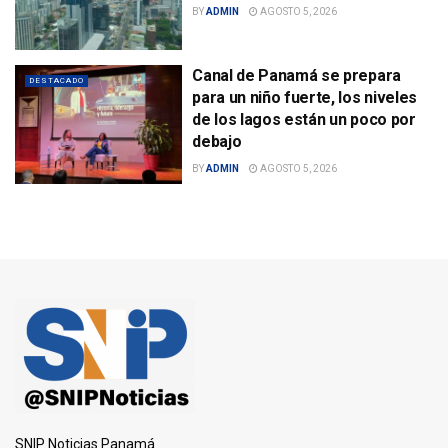
BY
ADMIN
AGOSTO 5, 2026
Canal de Panamá se prepara
DESTACADO
para un niño fuerte, los niveles
de los lagos están un poco por
debajo
BY
ADMIN
AGOSTO 5, 2026
SNIP Noticias Panamá