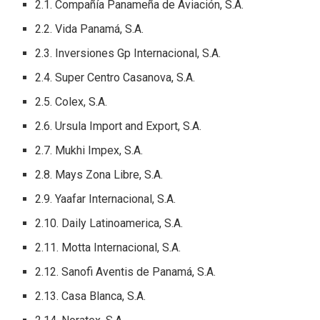
2.1. Compañía Panameña de Aviación, S.A.
2.2. Vida Panamá, S.A.
2.3. Inversiones Gp Internacional, S.A.
2.4. Super Centro Casanova, S.A.
2.5. Colex, S.A.
2.6. Ursula Import and Export, S.A.
2.7. Mukhi Impex, S.A.
2.8. Mays Zona Libre, S.A.
2.9. Yaafar Internacional, S.A.
2.10. Daily Latinoamerica, S.A.
2.11. Motta Internacional, S.A.
2.12. Sanofi Aventis de Panamá, S.A.
2.13. Casa Blanca, S.A.