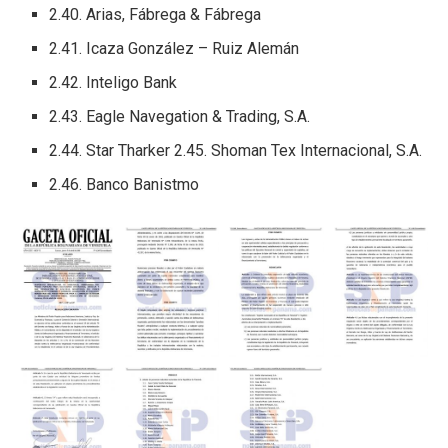
2.40. Arias, Fábrega & Fábrega
2.41. Icaza González – Ruiz Alemán
2.42. Inteligo Bank
2.43. Eagle Navegation & Trading, S.A.
2.44. Star Tharker 2.45. Shoman Tex Internacional, S.A.
2.46. Banco Banistmo