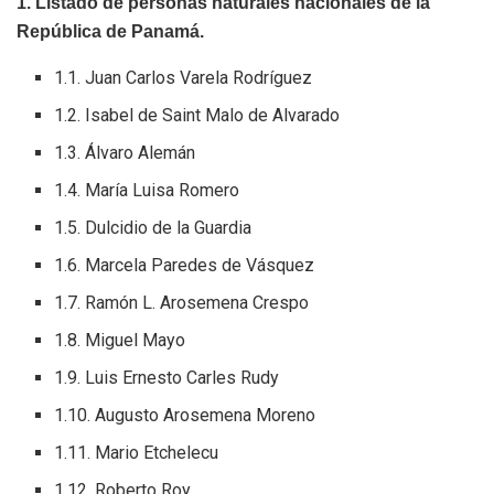
1. Listado de personas naturales nacionales de la
República de Panamá.
1.1. Juan Carlos Varela Rodríguez
1.2. Isabel de Saint Malo de Alvarado
1.3. Álvaro Alemán
1.4. María Luisa Romero
1.5. Dulcidio de la Guardia
1.6. Marcela Paredes de Vásquez
1.7. Ramón L. Arosemena Crespo
1.8. Miguel Mayo
1.9. Luis Ernesto Carles Rudy
1.10. Augusto Arosemena Moreno
1.11. Mario Etchelecu
1.12. Roberto Roy