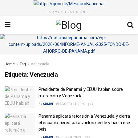
ADVERTISEMENT
Home
Tag
Venezuela
Etiqueta:
Venezuela
Presidente de Panamá y EEUU hablan sobre
migración y Venezuela
BY
ADMIN
AGOSTO 14, 2024
0
Panamá aplicará retorsión a Venezuela y cierra
el espacio aéreo para vuelos desde y hacia ese
país
BY
ADMIN
JULIO 30, 2024
0