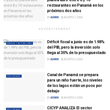
restaurantes en Panamá en los
próximos dos años
BY
ADMIN
AGOSTO 7, 2026
ADVERTISEMENT
Déficit fiscal a junio es de 1.98%
BANCA Y ACTUALIDAD
del PIB, pero la inversión solo
llega al 30% de lo presupuestado
BY
ADMIN
AGOSTO 5, 2026
Canal de Panamá se prepara
DESTACADO
para un niño fuerte, los niveles
de los lagos están un poco por
debajo
BY
ADMIN
AGOSTO 5, 2026
CICYP ANALIZA El sector
DESTACADO