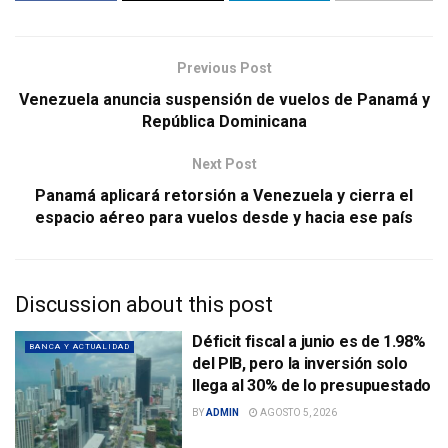
Previous Post
Venezuela anuncia suspensión de vuelos de Panamá y
República Dominicana
Next Post
Panamá aplicará retorsión a Venezuela y cierra el
espacio aéreo para vuelos desde y hacia ese país
Discussion about this post
Déficit fiscal a junio es de 1.98%
BANCA Y ACTUALIDAD
del PIB, pero la inversión solo
llega al 30% de lo presupuestado
BY
ADMIN
AGOSTO 5, 2026