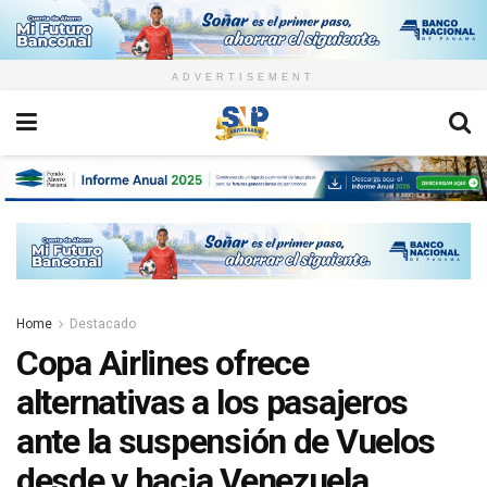
ADVERTISEMENT
Home
Destacado
Copa Airlines ofrece
alternativas a los pasajeros
ante la suspensión de Vuelos
desde y hacia Venezuela