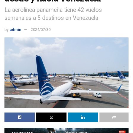
La aerolínea panameña tiene 42 vuelos
semanales a 5 destinos en Venezuela
by
admin
2024/07/30