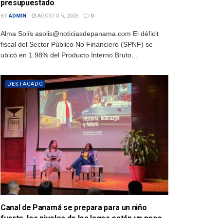
presupuestado
BY
ADMIN
AGOSTO 5, 2026
0
Alma Solís asolis@noticiasdepanama.com El déficit
fiscal del Sector Público No Financiero (SPNF) se
ubicó en 1.98% del Producto Interno Bruto...
DESTACADO
Canal de Panamá se prepara para un niño