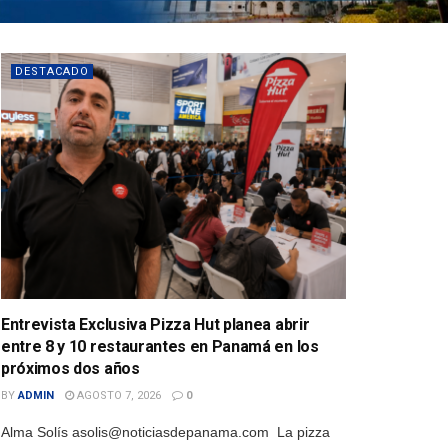
DESTACADO
Entrevista Exclusiva Pizza Hut planea abrir
entre 8 y 10 restaurantes en Panamá en los
próximos dos años
BY
ADMIN
AGOSTO 7, 2026
0
Alma Solís asolis@noticiasdepanama.com La pizza