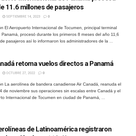
e 11.6 millones de pasajeros
SEPTIEMBRE 14, 2023
0
n El Aeropuerto Internacional de Tocumen, principal terminal
 Panamá, procesó durante los primeros 8 meses del año 11,6
de pasajeros así lo informaron los administradores de la ...
anadá retoma vuelos directos a Panamá
OCTUBRE 27, 2022
0
n La aerolínea de bandera canadiense Air Canadá, reanuda el
4 de noviembre sus operaciones sin escalas entre Canadá y el
to Internacional de Tocumen en ciudad de Panamá, ...
erolíneas de Latinoamérica registraron