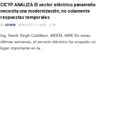
CICYP ANALIZA El sector eléctrico panameño
necesita una modernización, no solamente
respuestas temporales
BY
ADMIN
AGOSTO 5, 2026
0
Ing. Nanik Singh Castillero, MEEM, MRE En estas
últimas semanas, el servicio eléctrico ha ocupado un
lugar importante en la...