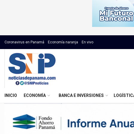
Coronavirus en Panamá
Economía naranja
En vivo
INICIO
ECONOMÍA
BANCA E INVERSIONES
LOGÍSTIC