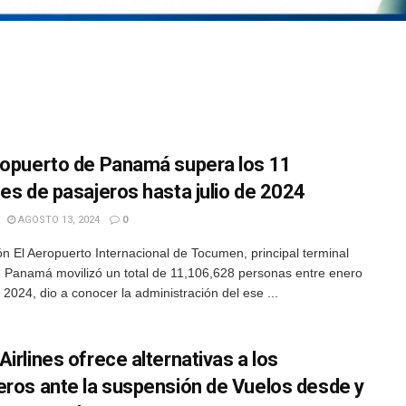
ropuerto de Panamá supera los 11
nes de pasajeros hasta julio de 2024
AGOSTO 13, 2024
0
n El Aeropuerto Internacional de Tocumen, principal terminal
 Panamá movilizó un total de 11,106,628 personas entre enero
e 2024, dio a conocer la administración del ese ...
irlines ofrece alternativas a los
eros ante la suspensión de Vuelos desde y