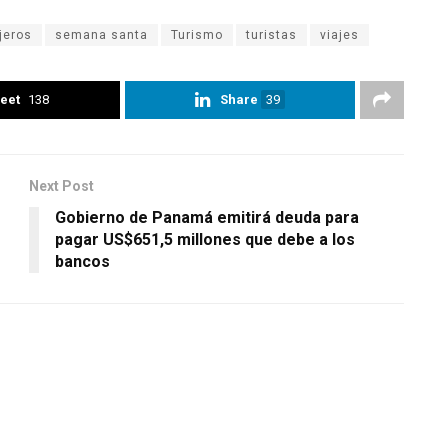
jeros
semana santa
Turismo
turistas
viajes
eet
138
Share
39
Next Post
Gobierno de Panamá emitirá deuda para
pagar US$651,5 millones que debe a los
bancos