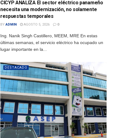
CICYP ANALIZA El sector eléctrico panameño
necesita una modernización, no solamente
respuestas temporales
BY
ADMIN
AGOSTO 5, 2026
0
Ing. Nanik Singh Castillero, MEEM, MRE En estas
últimas semanas, el servicio eléctrico ha ocupado un
lugar importante en la...
DESTACADO