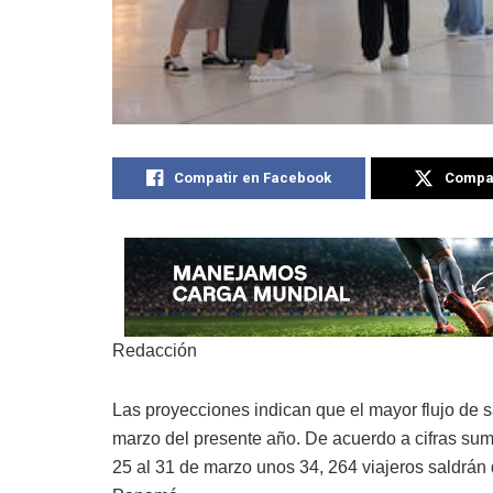
Compatir en Facebook
Compat
Redacción
Las proyecciones indican que el mayor flujo de sa
marzo del presente año. De acuerdo a cifras sumi
25 al 31 de marzo unos 34, 264 viajeros saldrán 