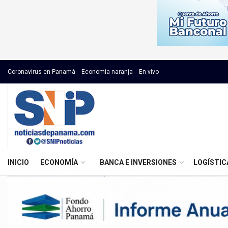
Coronavirus en Panamá
Economía naranja
En vivo
INICIO
ECONOMÍA
BANCA E INVERSIONES
LOGÍSTIC