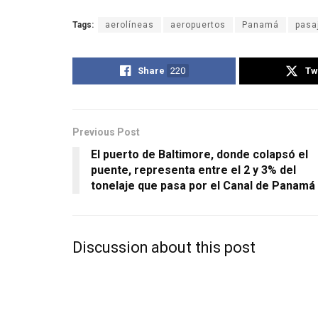
Tags:
aerolíneas
aeropuertos
Panamá
pasa
Share
220
Tw
Previous Post
El puerto de Baltimore, donde colapsó el
puente, representa entre el 2 y 3% del
tonelaje que pasa por el Canal de Panamá
Discussion about this post