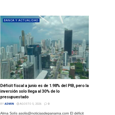
BANCA Y ACTUALIDAD
Déficit fiscal a junio es de 1.98% del PIB, pero la
inversión solo llega al 30% de lo
presupuestado
BY
ADMIN
AGOSTO 5, 2026
0
Alma Solís asolis@noticiasdepanama.com El déficit