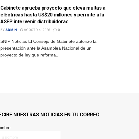
Gabinete aprueba proyecto que eleva multas a
eléctricas hasta US$20 millones y permite a la
ASEP intervenir distribuidoras
BY
ADMIN
AGOSTO 4, 2026
0
SNIP Noticias El Consejo de Gabinete autorizó la
presentación ante la Asamblea Nacional de un
proyecto de ley que reforma...
ECIBE NUESTRAS NOTICIAS EN TU CORREO
ombre