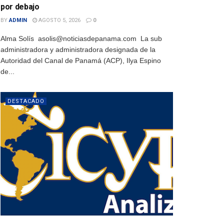
por debajo
BY
ADMIN
AGOSTO 5, 2026
0
Alma Solís asolis@noticiasdepanama.com La sub
administradora y administradora designada de la
Autoridad del Canal de Panamá (ACP), Ilya Espino
de...
DESTACADO