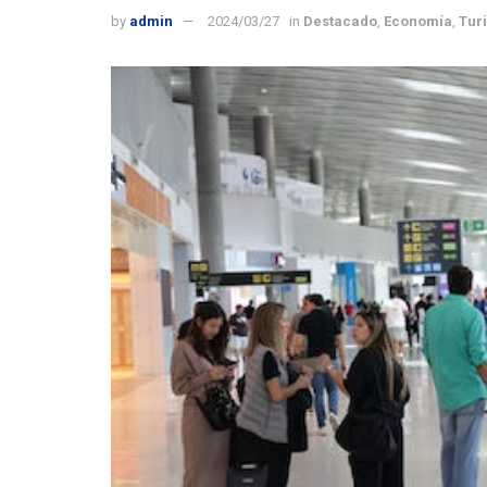
by
admin
2024/03/27
in
Destacado
,
Economía
,
Tur