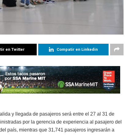
ir en Twitter
Compatir en Linkedin
lida y llegada de pasajeros será entre el 27 al 31 de
nistradas por la gerencia de experiencia al pasajero del
del país, mientras que 31,741 pasajeros ingresarán a