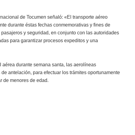
ernacional de Tocumen señaló: «El transporte aéreo
te durante éstas fechas conmemorativas y fines de
pasajeros y seguridad, en conjunto con las autoridades
radas para garantizar procesos expeditos y una
inal aérea durante semana santa, las aerolíneas
s de antelación, para efectuar los trámites oportunamente
ajar de menores de edad.