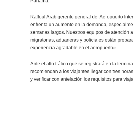
Panamá.
Raffoul Arab gerente general del Aeropuerto Int
enfrenta un aumento en la demanda, especialmen
semanas largos. Nuestros equipos de atención a 
migratorias, aduaneras y policiales están prepa
experiencia agradable en el aeropuerto».
Ante el alto tráfico que se registrará en la term
recomiendan a los viajantes llegar con tres hora
y verificar con antelación los requisitos para vi