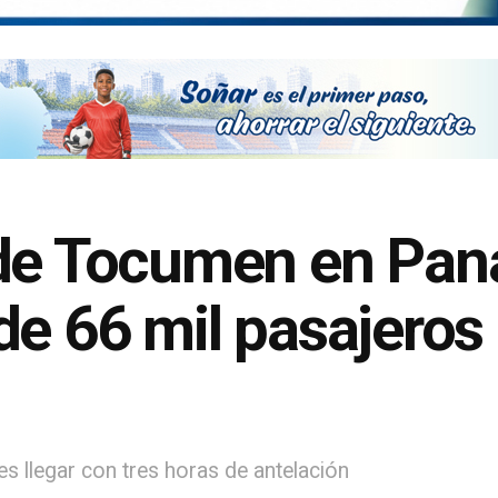
 de Tocumen en Pan
de 66 mil pasajeros
es llegar con tres horas de antelación