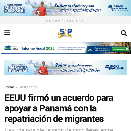
ADVERTISEMENT
Home
Destacado
EEUU firmó un acuerdo para
apoyar a Panamá con la
repatriación de migrantes
Hay una posible reunión de cancilleres entre