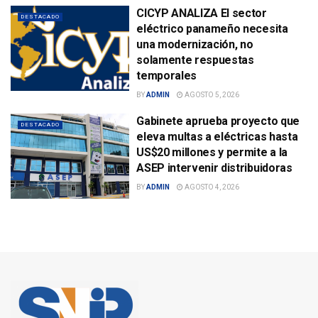
CICYP ANALIZA El sector
DESTACADO
eléctrico panameño necesita
una modernización, no
solamente respuestas
temporales
BY
ADMIN
AGOSTO 5, 2026
Gabinete aprueba proyecto que
DESTACADO
eleva multas a eléctricas hasta
US$20 millones y permite a la
ASEP intervenir distribuidoras
BY
ADMIN
AGOSTO 4, 2026