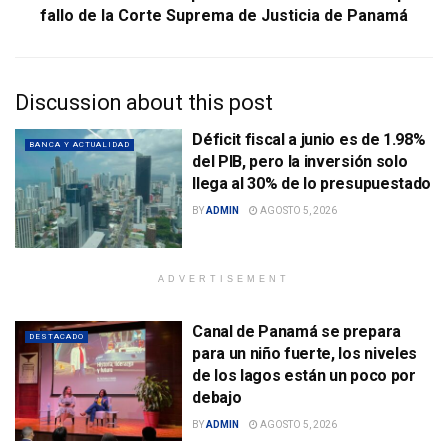
fallo de la Corte Suprema de Justicia de Panamá
Discussion about this post
Déficit fiscal a junio es de 1.98%
BANCA Y ACTUALIDAD
del PIB, pero la inversión solo
llega al 30% de lo presupuestado
BY
ADMIN
AGOSTO 5, 2026
ADVERTISEMENT
Canal de Panamá se prepara
DESTACADO
para un niño fuerte, los niveles
de los lagos están un poco por
debajo
BY
ADMIN
AGOSTO 5, 2026