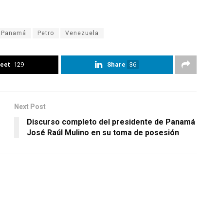
Panamá
Petro
Venezuela
eet
129
Share
36
Next Post
Discurso completo del presidente de Panamá
José Raúl Mulino en su toma de posesión