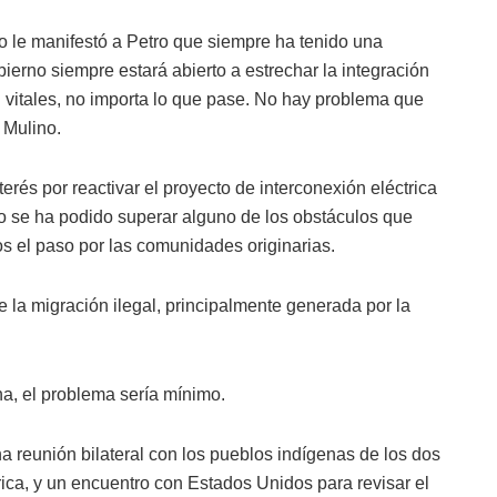
le manifestó a Petro que siempre ha tenido una
ierno siempre estará abierto a estrechar la integración
 vitales, no importa lo que pase. No hay problema que
 Mulino.
erés por reactivar el proyecto de interconexión eléctrica
 se ha podido superar alguno de los obstáculos que
os el paso por las comunidades originarias.
la migración ilegal, principalmente generada por la
na, el problema sería mínimo.
a reunión bilateral con los pueblos indígenas de los dos
rica, y un encuentro con Estados Unidos para revisar el