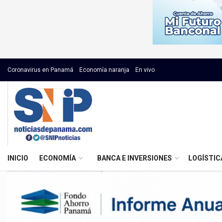
Coronavirus en Panamá
Economía naranja
En vivo
INICIO
ECONOMÍA
BANCA E INVERSIONES
LOGÍSTIC