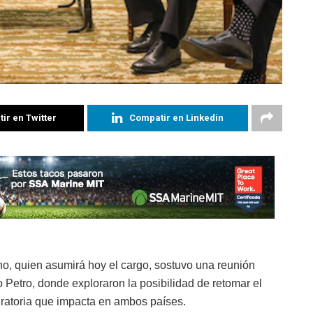
ir en Twitter
Compatir en Linkedin
o, quien asumirá hoy el cargo, sostuvo una reunión
 Petro, donde exploraron la posibilidad de retomar el
igratoria que impacta en ambos países.