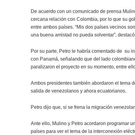
De acuerdo con un comunicado de prensa Mulino 
cercana relación con Colombia, por lo que su gob
entre ambos países. “Mis dos países vecinos son
una buena amistad no pueda solventar”, destacó
Por su parte, Petro le habría comentado de su int
con Panamá, señalando que del lado colombiano
paralizaron el proyecto en su momento, entre ell
Ambos presidentes también abordaron el tema de 
salida de venezolanos y ahora ecuatorianos.
Petro dijo que, si se frena la migración venezola
Ante ello, Mulino y Petro acordaron programar un
países para ver el tema de la interconexión eléct