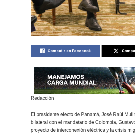
Compatir en Facebook
Compat
Redacción
El presidente electo de Panamá, José Raúl Mulin
bilateral con el mandatario de Colombia, Gustavo
proyecto de interconexión eléctrica y la crisis m