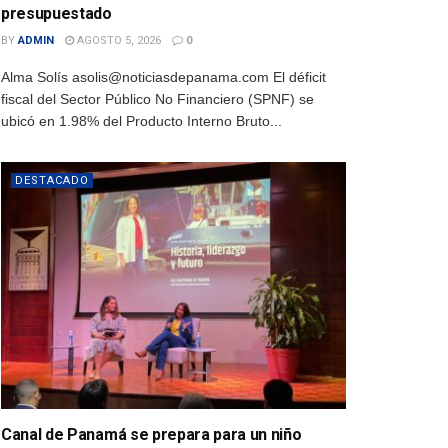
presupuestado
BY
ADMIN
AGOSTO 5, 2026
0
Alma Solís asolis@noticiasdepanama.com El déficit
fiscal del Sector Público No Financiero (SPNF) se
ubicó en 1.98% del Producto Interno Bruto...
DESTACADO
Canal de Panamá se prepara para un niño