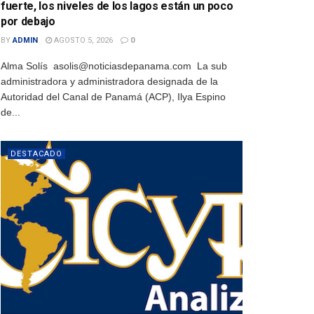
fuerte, los niveles de los lagos están un poco
por debajo
BY
ADMIN
AGOSTO 5, 2026
0
Alma Solís asolis@noticiasdepanama.com La sub
administradora y administradora designada de la
Autoridad del Canal de Panamá (ACP), Ilya Espino
de...
DESTACADO