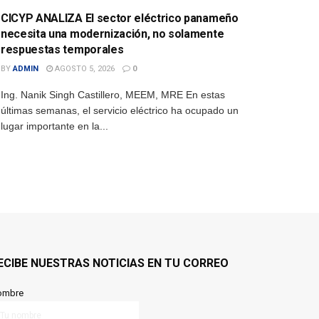
CICYP ANALIZA El sector eléctrico panameño
necesita una modernización, no solamente
respuestas temporales
BY
ADMIN
AGOSTO 5, 2026
0
Ing. Nanik Singh Castillero, MEEM, MRE En estas
últimas semanas, el servicio eléctrico ha ocupado un
lugar importante en la...
ECIBE NUESTRAS NOTICIAS EN TU CORREO
ombre