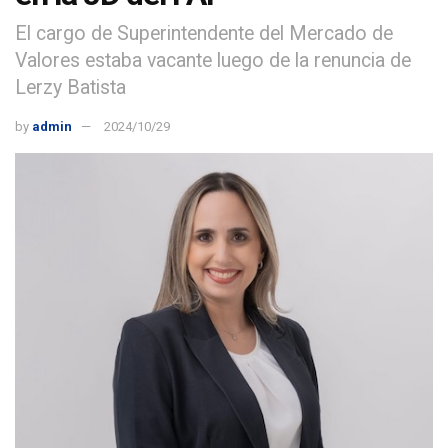
El cargo de Superintendente del Mercado de
Valores estaba vacante luego de la renuncia de
Lerzy Batista
by
admin
2024/10/29