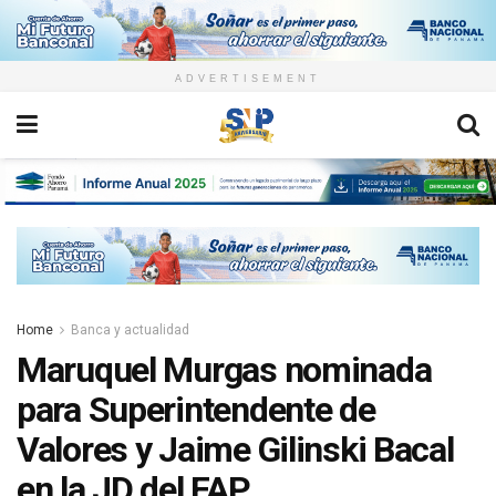
ADVERTISEMENT
Home
Banca y actualidad
Maruquel Murgas nominada
para Superintendente de
Valores y Jaime Gilinski Bacal
en la JD del FAP